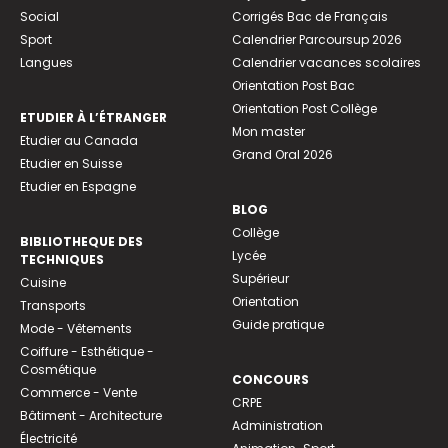
Social
Corrigés Bac de Français
Sport
Calendrier Parcoursup 2026
Langues
Calendrier vacances scolaires
Orientation Post Bac
Orientation Post Collège
ETUDIER À L’ÉTRANGER
Mon master
Etudier au Canada
Grand Oral 2026
Etudier en Suisse
Etudier en Espagne
BLOG
Collège
BIBLIOTHEQUE DES
Lycée
TECHNIQUES
Supérieur
Cuisine
Orientation
Transports
Guide pratique
Mode - Vêtements
Coiffure - Esthétique -
Cosmétique
CONCOURS
Commerce - Vente
CRPE
Bâtiment - Architecture
Administration
Électricité