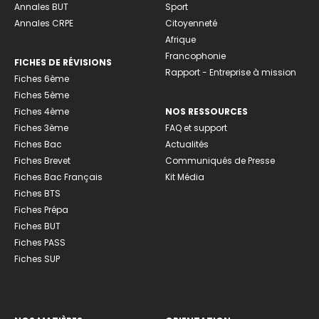
Annales BUT
Sport
Annales CRPE
Citoyenneté
Afrique
Francophonie
FICHES DE RÉVISIONS
Rapport - Entreprise à mission
Fiches 6ème
Fiches 5ème
Fiches 4ème
NOS RESSOURCES
Fiches 3ème
FAQ et support
Fiches Bac
Actualités
Fiches Brevet
Communiqués de Presse
Fiches Bac Français
Kit Média
Fiches BTS
Fiches Prépa
Fiches BUT
Fiches PASS
Fiches SUP