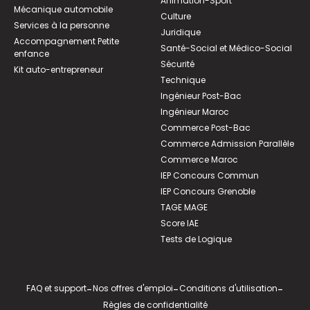
Animation-Sport
Mécanique automobile
Culture
Services à la personne
Juridique
Accompagnement Petite
Santé-Social et Médico-Social
enfance
Sécurité
Kit auto-entrepreneur
Technique
Ingénieur Post-Bac
Ingénieur Maroc
Commerce Post-Bac
Commerce Admission Parallèle
Commerce Maroc
IEP Concours Commun
IEP Concours Grenoble
TAGE MAGE
Score IAE
Tests de Logique
FAQ et support
-
Nos offres d'emploi
-
Conditions d'utilisation
-
Règles de confidentialité