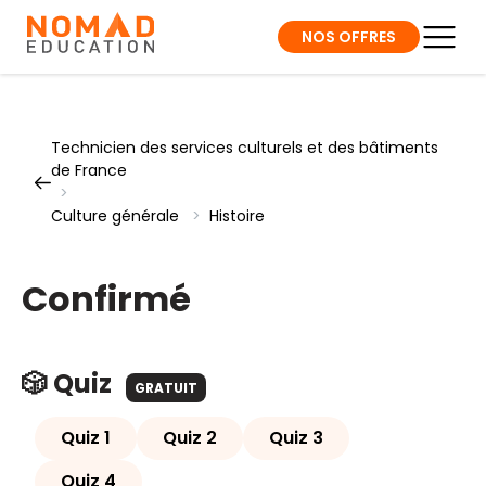
NOS OFFRES
Technicien des services culturels et des bâtiments
de France
>
Culture générale
>
Histoire
Confirmé
🎲 Quiz
GRATUIT
Quiz 1
Quiz 2
Quiz 3
Quiz 4