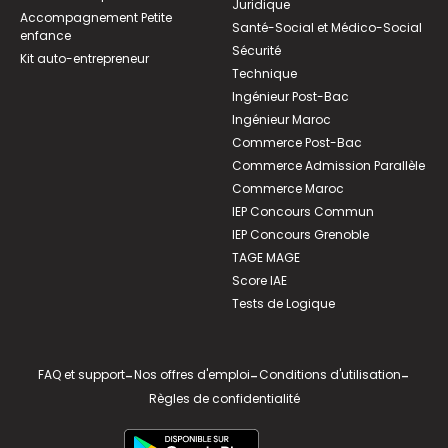
Juridique
Accompagnement Petite
Santé-Social et Médico-Social
enfance
Sécurité
Kit auto-entrepreneur
Technique
Ingénieur Post-Bac
Ingénieur Maroc
Commerce Post-Bac
Commerce Admission Parallèle
Commerce Maroc
IEP Concours Commun
IEP Concours Grenoble
TAGE MAGE
Score IAE
Tests de Logique
FAQ et support
-
Nos offres d'emploi
-
Conditions d'utilisation
-
Règles de confidentialité