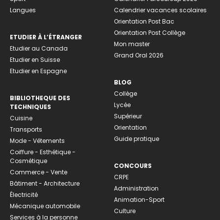
Langues
Calendrier vacances scolaires
Orientation Post Bac
Orientation Post Collège
ETUDIER À L’ÉTRANGER
Mon master
Etudier au Canada
Grand Oral 2026
Etudier en Suisse
Etudier en Espagne
BLOG
Collège
BIBLIOTHEQUE DES
Lycée
TECHNIQUES
Supérieur
Cuisine
Orientation
Transports
Guide pratique
Mode - Vêtements
Coiffure - Esthétique -
Cosmétique
CONCOURS
Commerce - Vente
CRPE
Bâtiment - Architecture
Administration
Électricité
Animation-Sport
Mécanique automobile
Culture
Services à la personne