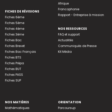
Afrique
Francophonie
FICHES DE RÉVISIONS
Rapport - Entreprise à mission
Fiches 6ème
Fiches 5ème
Fiches 4ème
NOS RESSOURCES
Fiches 3ème
FAQ et support
Fiches Bac
Actualités
Fiches Brevet
Communiqués de Presse
Fiches Bac Français
Kit Média
Fiches BTS
Fiches Prépa
Fiches BUT
Fiches PASS
Fiches SUP
NOS MATIÈRES
ORIENTATION
Mathématiques
Parcoursup