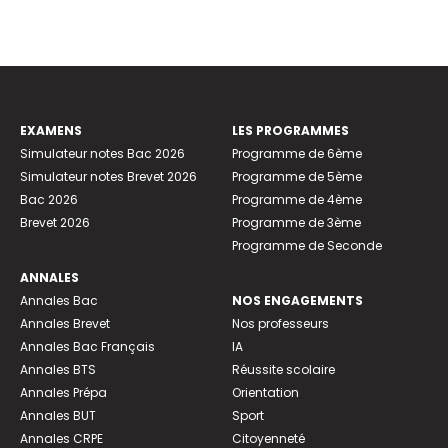
EXAMENS
LES PROGRAMMES
Simulateur notes Bac 2026
Programme de 6ème
Simulateur notes Brevet 2026
Programme de 5ème
Bac 2026
Programme de 4ème
Brevet 2026
Programme de 3ème
Programme de Seconde
ANNALES
Annales Bac
NOS ENGAGEMENTS
Annales Brevet
Nos professeurs
Annales Bac Français
IA
Annales BTS
Réussite scolaire
Annales Prépa
Orientation
Annales BUT
Sport
Annales CRPE
Citoyenneté