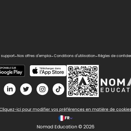
 support
-
Nos offres d'emploi
-
Conditions d'utilisation
-
Règles de confiden
Cliquez-ici pour modifier vos préférences en matière de cookie
FR
Nomad Education © 2026