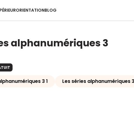
PÉRIEUR
ORIENTATION
BLOG
ies alphanumériques 3
ATUIT
 alphanumériques 3 1
Les séries alphanumériques 3