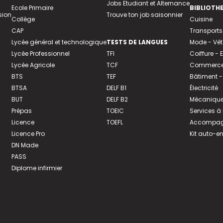
Jobs Etudiant et Alternance
Ecole Primaire
BIBLIOTH
sion
Trouve ton job saisonnier
Collège
Cuisine
CAP
Transports
Lycée général et technologique
TESTS DE LANGUES
Mode - Vê
Lycée Professionnel
TFI
Coiffure -
Lycée Agricole
TCF
Commerce 
BTS
TEF
Bâtiment -
BTSA
DELF B1
Électricité
BUT
DELF B2
Mécanique
Prépas
TOEIC
Services à
Licence
TOEFL
Accompagn
Licence Pro
Kit auto-e
DN Made
PASS
Diplome infirmier