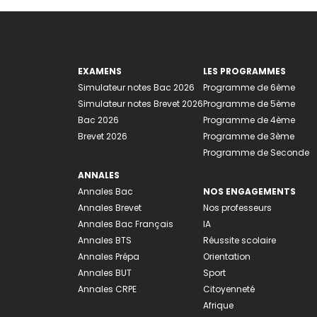
EXAMENS
LES PROGRAMMES
Simulateur notes Bac 2026
Programme de 6ème
Simulateur notes Brevet 2026
Programme de 5ème
Bac 2026
Programme de 4ème
Brevet 2026
Programme de 3ème
Programme de Seconde
ANNALES
Annales Bac
NOS ENGAGEMENTS
Annales Brevet
Nos professeurs
Annales Bac Français
IA
Annales BTS
Réussite scolaire
Annales Prépa
Orientation
Annales BUT
Sport
Annales CRPE
Citoyenneté
Afrique