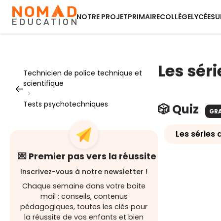
NOTRE PROJET
PRIMAIRE
COLLÈGE
LYCÉE
SU
Les sér
Technicien de police technique et
scientifique
>
Tests psychotechniques
🎲 Quiz
GR
Les séries
💌 Premier pas vers la réussite
Inscrivez-vous à notre newsletter !
Chaque semaine dans votre boite
mail : conseils, contenus
pédagogiques, toutes les clés pour
la réussite de vos enfants et bien