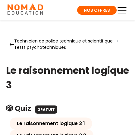
NOS OFFRES
Technicien de police technique et scientifique
>
Tests psychotechniques
Le raisonnement logique
3
🎲 Quiz
GRATUIT
Le raisonnement logique 3 1