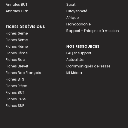
Annales BUT
Sport
Annales CRPE
Citoyenneté
Afrique
Francophonie
FICHES DE RÉVISIONS
Rapport - Entreprise à mission
Fiches 6ème
Fiches 5ème
Fiches 4ème
NOS RESSOURCES
Fiches 3ème
FAQ et support
Fiches Bac
Actualités
Fiches Brevet
Communiqués de Presse
Fiches Bac Français
Kit Média
Fiches BTS
Fiches Prépa
Fiches BUT
Fiches PASS
Fiches SUP