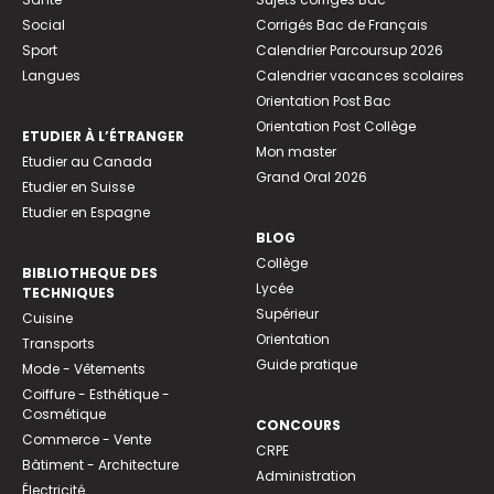
Social
Corrigés Bac de Français
Sport
Calendrier Parcoursup 2026
Langues
Calendrier vacances scolaires
Orientation Post Bac
Orientation Post Collège
ETUDIER À L’ÉTRANGER
Mon master
Etudier au Canada
Grand Oral 2026
Etudier en Suisse
Etudier en Espagne
BLOG
Collège
BIBLIOTHEQUE DES
Lycée
TECHNIQUES
Supérieur
Cuisine
Orientation
Transports
Guide pratique
Mode - Vêtements
Coiffure - Esthétique -
Cosmétique
CONCOURS
Commerce - Vente
CRPE
Bâtiment - Architecture
Administration
Électricité