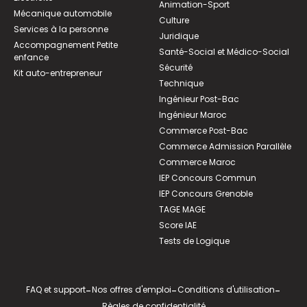
Animation-Sport
Mécanique automobile
Culture
Services à la personne
Juridique
Accompagnement Petite
Santé-Social et Médico-Social
enfance
Sécurité
Kit auto-entrepreneur
Technique
Ingénieur Post-Bac
Ingénieur Maroc
Commerce Post-Bac
Commerce Admission Parallèle
Commerce Maroc
IEP Concours Commun
IEP Concours Grenoble
TAGE MAGE
Score IAE
Tests de Logique
FAQ et support
-
Nos offres d'emploi
-
Conditions d'utilisation
-
Règles de confidentialité