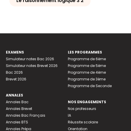
Le raisonnement logique 3 2
EXAMENS
LES PROGRAMMES
Simulateur notes Bac 2026
Programme de 6ème
Simulateur notes Brevet 2026
Programme de 5ème
Bac 2026
Programme de 4ème
Brevet 2026
Programme de 3ème
Programme de Seconde
ANNALES
Annales Bac
NOS ENGAGEMENTS
Annales Brevet
Nos professeurs
Annales Bac Français
IA
Annales BTS
Réussite scolaire
Annales Prépa
Orientation