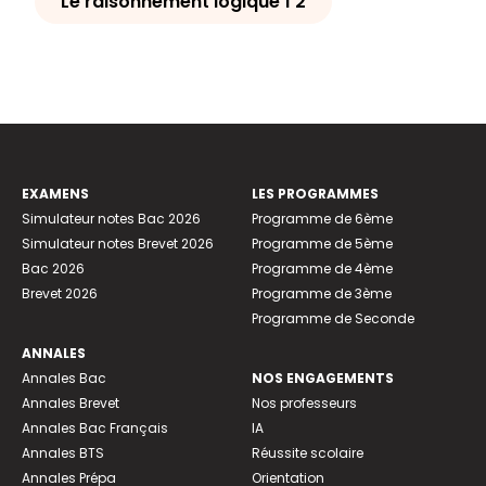
Le raisonnement logique 1 2
EXAMENS
LES PROGRAMMES
Simulateur notes Bac 2026
Programme de 6ème
Simulateur notes Brevet 2026
Programme de 5ème
Bac 2026
Programme de 4ème
Brevet 2026
Programme de 3ème
Programme de Seconde
ANNALES
Annales Bac
NOS ENGAGEMENTS
Annales Brevet
Nos professeurs
Annales Bac Français
IA
Annales BTS
Réussite scolaire
Annales Prépa
Orientation