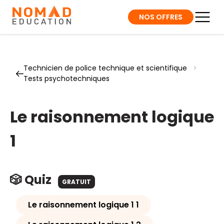
NOS OFFRES
Technicien de police technique et scientifique
>
Tests psychotechniques
Le raisonnement logique
1
🎲 Quiz
GRATUIT
Le raisonnement logique 1 1