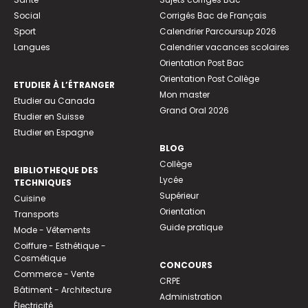
Social
Corrigés Bac de Français
Sport
Calendrier Parcoursup 2026
Langues
Calendrier vacances scolaires
Orientation Post Bac
Orientation Post Collège
ETUDIER À L’ÉTRANGER
Mon master
Etudier au Canada
Grand Oral 2026
Etudier en Suisse
Etudier en Espagne
BLOG
Collège
BIBLIOTHEQUE DES
Lycée
TECHNIQUES
Supérieur
Cuisine
Orientation
Transports
Guide pratique
Mode - Vêtements
Coiffure - Esthétique -
Cosmétique
CONCOURS
Commerce - Vente
CRPE
Bâtiment - Architecture
Administration
Électricité