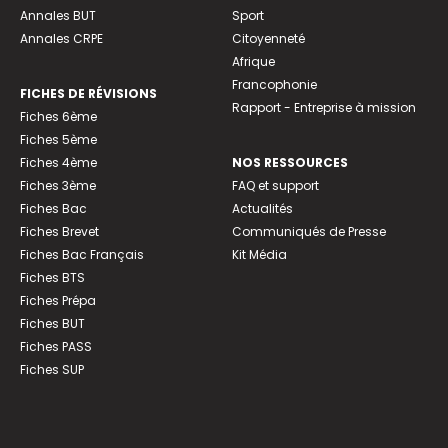
Annales BUT
Sport
Annales CRPE
Citoyenneté
Afrique
Francophonie
FICHES DE RÉVISIONS
Rapport - Entreprise à mission
Fiches 6ème
Fiches 5ème
Fiches 4ème
NOS RESSOURCES
Fiches 3ème
FAQ et support
Fiches Bac
Actualités
Fiches Brevet
Communiqués de Presse
Fiches Bac Français
Kit Média
Fiches BTS
Fiches Prépa
Fiches BUT
Fiches PASS
Fiches SUP