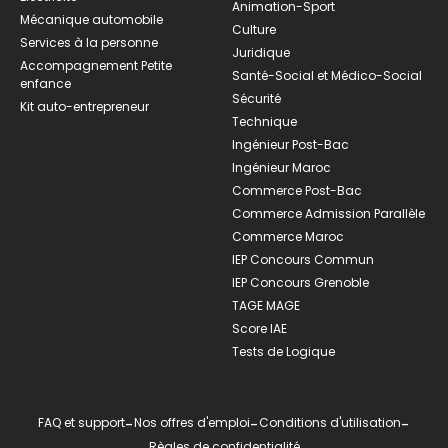
Animation-Sport
Mécanique automobile
Culture
Services à la personne
Juridique
Accompagnement Petite
Santé-Social et Médico-Social
enfance
Sécurité
Kit auto-entrepreneur
Technique
Ingénieur Post-Bac
Ingénieur Maroc
Commerce Post-Bac
Commerce Admission Parallèle
Commerce Maroc
IEP Concours Commun
IEP Concours Grenoble
TAGE MAGE
Score IAE
Tests de Logique
FAQ et support
-
Nos offres d'emploi
-
Conditions d'utilisation
-
Règles de confidentialité