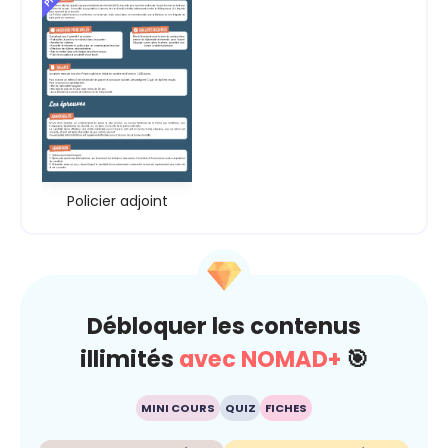
Policier adjoint
Débloquer les contenus
illimités
avec NOMAD+
🎯
MINI COURS
QUIZ
FICHES