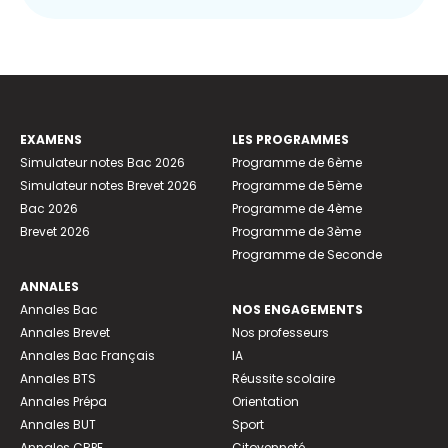
EXAMENS
LES PROGRAMMES
Simulateur notes Bac 2026
Programme de 6ème
Simulateur notes Brevet 2026
Programme de 5ème
Bac 2026
Programme de 4ème
Brevet 2026
Programme de 3ème
Programme de Seconde
ANNALES
Annales Bac
NOS ENGAGEMENTS
Annales Brevet
Nos professeurs
Annales Bac Français
IA
Annales BTS
Réussite scolaire
Annales Prépa
Orientation
Annales BUT
Sport
Annales CRPE
Citoyenneté