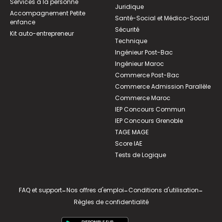
Services à la personne
Juridique
Accompagnement Petite
Santé-Social et Médico-Social
enfance
Sécurité
Kit auto-entrepreneur
Technique
Ingénieur Post-Bac
Ingénieur Maroc
Commerce Post-Bac
Commerce Admission Parallèle
Commerce Maroc
IEP Concours Commun
IEP Concours Grenoble
TAGE MAGE
Score IAE
Tests de Logique
FAQ et support
-
Nos offres d'emploi
-
Conditions d'utilisation
-
Règles de confidentialité