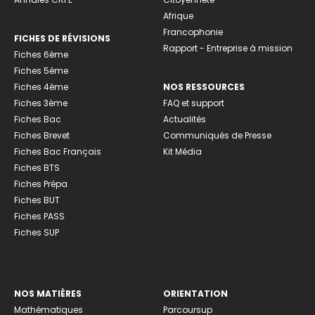
Afrique
Francophonie
FICHES DE RÉVISIONS
Rapport - Entreprise à mission
Fiches 6ème
Fiches 5ème
Fiches 4ème
NOS RESSOURCES
Fiches 3ème
FAQ et support
Fiches Bac
Actualités
Fiches Brevet
Communiqués de Presse
Fiches Bac Français
Kit Média
Fiches BTS
Fiches Prépa
Fiches BUT
Fiches PASS
Fiches SUP
NOS MATIÈRES
ORIENTATION
Mathématiques
Parcoursup