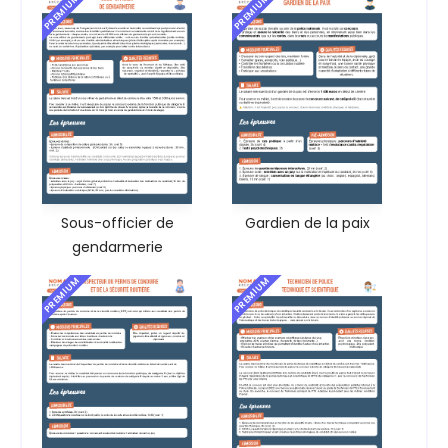
PREMIUM
PREMIUM
Sous-officier de
Gardien de la paix
gendarmerie
PREMIUM
PREMIUM