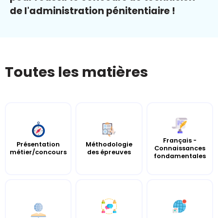
de l'administration pénitentiaire !
Toutes les matières
Français -
Présentation
Méthodologie
Connaissances
métier/concours
des épreuves
fondamentales