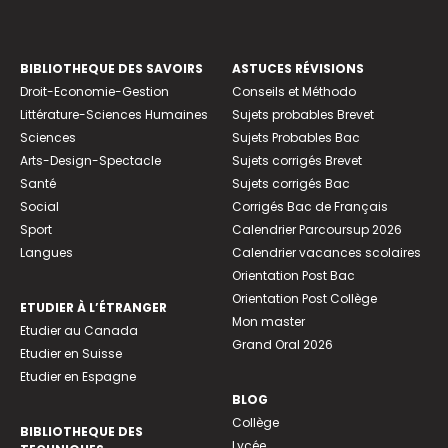
BIBLIOTHEQUE DES SAVOIRS
ASTUCES RÉVISIONS
Droit-Economie-Gestion
Conseils et Méthodo
Littérature-Sciences Humaines
Sujets probables Brevet
Sciences
Sujets Probables Bac
Arts-Design-Spectacle
Sujets corrigés Brevet
Santé
Sujets corrigés Bac
Social
Corrigés Bac de Français
Sport
Calendrier Parcoursup 2026
Langues
Calendrier vacances scolaires
Orientation Post Bac
Orientation Post Collège
ETUDIER À L’ÉTRANGER
Mon master
Etudier au Canada
Grand Oral 2026
Etudier en Suisse
Etudier en Espagne
BLOG
Collège
BIBLIOTHEQUE DES
Lycée