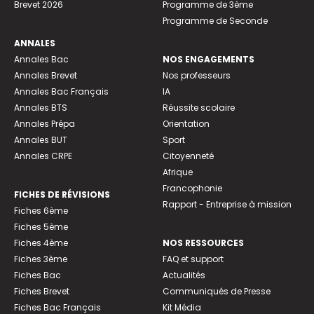
Brevet 2026
Programme de 3ème
Programme de Seconde
ANNALES
Annales Bac
NOS ENGAGEMENTS
Annales Brevet
Nos professeurs
Annales Bac Français
IA
Annales BTS
Réussite scolaire
Annales Prépa
Orientation
Annales BUT
Sport
Annales CRPE
Citoyenneté
Afrique
Francophonie
FICHES DE RÉVISIONS
Rapport - Entreprise à mission
Fiches 6ème
Fiches 5ème
Fiches 4ème
NOS RESSOURCES
Fiches 3ème
FAQ et support
Fiches Bac
Actualités
Fiches Brevet
Communiqués de Presse
Fiches Bac Français
Kit Média