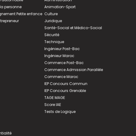
 la personne
Animation-Sport
ement Petite enfance
Culture
ntrepreneur
Juridique
Santé-Social et Médico-Social
Sécurité
Technique
Ingénieur Post-Bac
Ingénieur Maroc
Commerce Post-Bac
Commerce Admission Parallèle
Commerce Maroc
IEP Concours Commun
IEP Concours Grenoble
TAGE MAGE
Score IAE
Tests de Logique
tialité