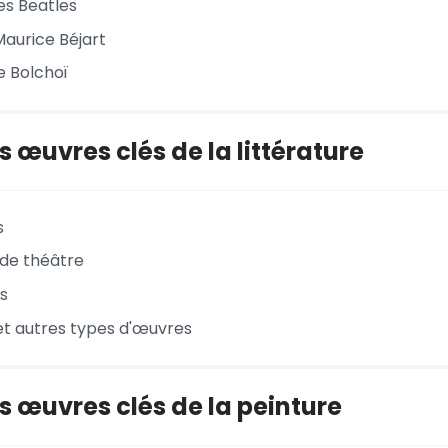
es Beatles
Maurice Béjart
e Bolchoï
 œuvres clés de la littérature
s
 de théâtre
s
 et autres types d'œuvres
 œuvres clés de la peinture