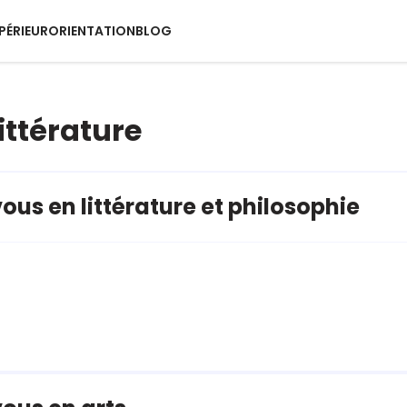
PÉRIEUR
ORIENTATION
BLOG
littérature
ous en littérature et philosophie