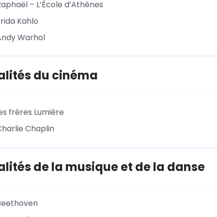
Raphaël – L’École d’Athènes
Frida Kahlo
Andy Warhol
alités du cinéma
es frères Lumière
Charlie Chaplin
lités de la musique et de la danse
 Beethoven