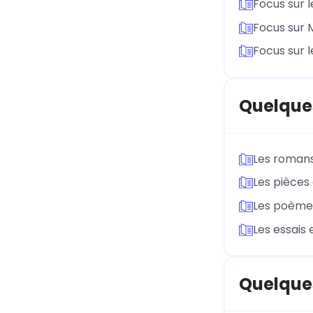
Focus sur l
Focus sur 
Focus sur l
Quelques
Les roman
Les pièces
Les poème
Les essais
Quelques