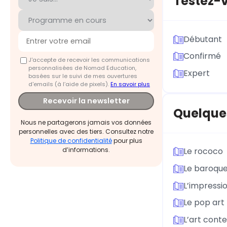
Testez-v
Débutant
Confirmé
J'accepte de recevoir les communications
personnalisées de Nomad Education,
Expert
basées sur le suivi de mes ouvertures
d'emails (à l’aide de pixels).
En savoir plus
Recevoir la newsletter
Quelques
Nous ne partagerons jamais vos données
personnelles avec des tiers. Consultez notre
Politique de confidentialité
pour plus
d’informations.
Le rococo
Le baroqu
L’impressi
Le pop art
L’art cont