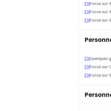
Focus sur 
Focus sur 
Focus sur 
Personna
Quelques g
Focus sur 
Focus sur 
Personna