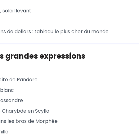
 soleil levant
ons de dollars : tableau le plus cher du monde
s grandes expressions
boîte de Pandore
 blanc
Cassandre
 Charybde en Scylla
ns les bras de Morphée
ille