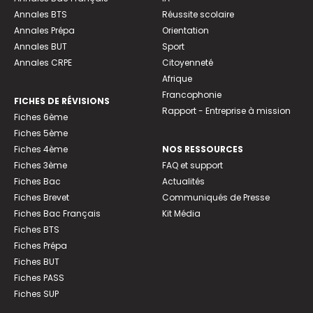
Annales BTS
Réussite scolaire
Annales Prépa
Orientation
Annales BUT
Sport
Annales CRPE
Citoyenneté
Afrique
Francophonie
FICHES DE RÉVISIONS
Rapport - Entreprise à mission
Fiches 6ème
Fiches 5ème
Fiches 4ème
NOS RESSOURCES
Fiches 3ème
FAQ et support
Fiches Bac
Actualités
Fiches Brevet
Communiqués de Presse
Fiches Bac Français
Kit Média
Fiches BTS
Fiches Prépa
Fiches BUT
Fiches PASS
Fiches SUP