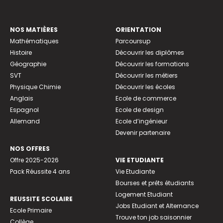
NOS MATIÈRES
ORIENTATION
Mathématiques
Parcoursup
Histoire
Découvrir les diplômes
Géographie
Découvrir les formations
SVT
Découvrir les métiers
Physique Chimie
Découvrir les écoles
Anglais
Ecole de commerce
Espagnol
Ecole de design
Allemand
Ecole d’ingénieur
Devenir partenaire
NOS OFFRES
Offre 2025-2026
VIE ETUDIANTE
Pack Réussite 4 ans
Vie Etudiante
Bourses et prêts étudiants
Logement Etudiant
REUSSITE SCOLAIRE
Jobs Etudiant et Alternance
Ecole Primaire
Trouve ton job saisonnier
Collège