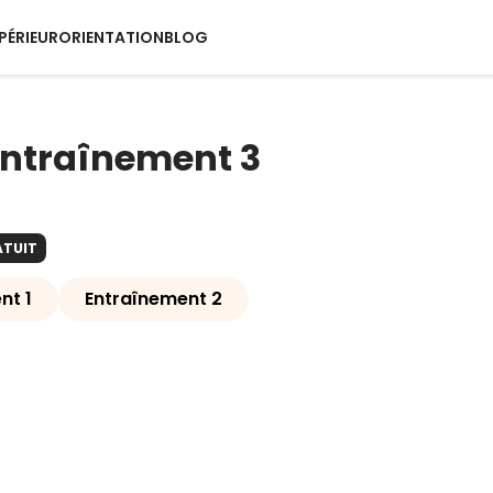
PÉRIEUR
ORIENTATION
BLOG
entraînement 3
ATUIT
nt 1
Entraînement 2