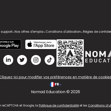
 support
-
Nos offres d'emploi
-
Conditions d'utilisation
-
Règles de confiden
Cliquez-ici pour modifier vos préférences en matière de cookie
FR
Nomad Education © 2026
ar reCAPTCHA et Google, la
Politique de confidentialité
et les
Conditions d’ut