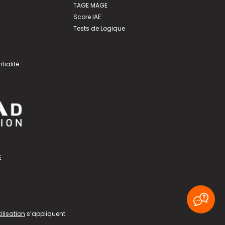
TAGE MAGE
Score IAE
Tests de Logique
tialité
s
ilisation
s’appliquent.