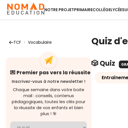
NOTRE PROJET
PRIMAIRE
COLLÈGE
LYCÉE
SU
Quiz d'
TCF
>
Vocabulaire
🎲 Quiz
GR
💌 Premier pas vers la réussite
Entraîneme
Inscrivez-vous à notre newsletter !
Chaque semaine dans votre boite
mail : conseils, contenus
pédagogiques, toutes les clés pour
la réussite de vos enfants et bien
plus ! 🎯