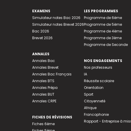
EXAMENS
LES PROGRAMMES
Simulateur notes Bac 2026
Programme de 6ème
Simulateur notes Brevet 2026
Programme de 5ème
Bac 2026
Programme de 4ème
Brevet 2026
Programme de 3ème
Programme de Seconde
ANNALES
Annales Bac
NOS ENGAGEMENTS
Annales Brevet
Nos professeurs
Annales Bac Français
IA
Annales BTS
Réussite scolaire
Annales Prépa
Orientation
Annales BUT
Sport
Annales CRPE
Citoyenneté
Afrique
Francophonie
FICHES DE RÉVISIONS
Rapport - Entreprise à mis
Fiches 6ème
Fiches 5ème