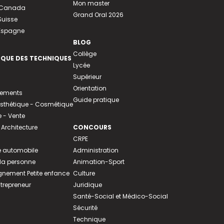
Mon master
u Canada
Grand Oral 2026
Suisse
 Espagne
BLOG
Collège
EQUE DES TECHNIQUES
Lycée
Supérieur
Orientation
tements
Guide pratique
 Esthétique - Cosmétique
- Vente
 Architecture
CONCOURS
CRPE
 automobile
Administration
 la personne
Animation-Sport
ement Petite enfance
Culture
ntrepreneur
Juridique
Santé-Social et Médico-Social
Sécurité
Technique