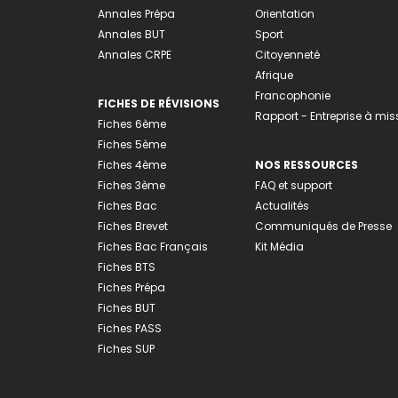
Annales Prépa
Orientation
Annales BUT
Sport
Annales CRPE
Citoyenneté
Afrique
Francophonie
FICHES DE RÉVISIONS
Rapport - Entreprise à mis
Fiches 6ème
Fiches 5ème
Fiches 4ème
NOS RESSOURCES
Fiches 3ème
FAQ et support
Fiches Bac
Actualités
Fiches Brevet
Communiqués de Presse
Fiches Bac Français
Kit Média
Fiches BTS
Fiches Prépa
Fiches BUT
Fiches PASS
Fiches SUP