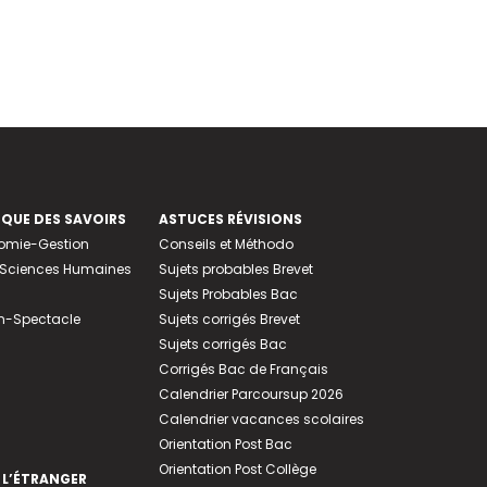
EQUE DES SAVOIRS
ASTUCES RÉVISIONS
nomie-Gestion
Conseils et Méthodo
e-Sciences Humaines
Sujets probables Brevet
Sujets Probables Bac
n-Spectacle
Sujets corrigés Brevet
Sujets corrigés Bac
Corrigés Bac de Français
Calendrier Parcoursup 2026
Calendrier vacances scolaires
Orientation Post Bac
Orientation Post Collège
 L’ÉTRANGER