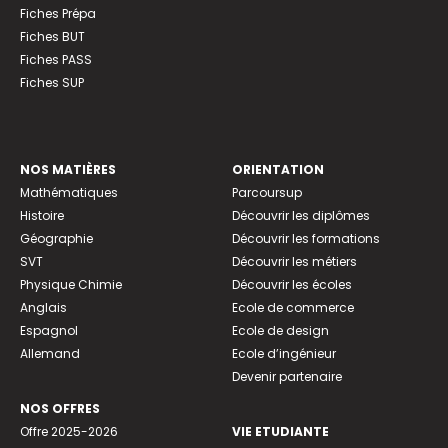
Fiches Prépa
Fiches BUT
Fiches PASS
Fiches SUP
NOS MATIÈRES
ORIENTATION
Mathématiques
Parcoursup
Histoire
Découvrir les diplômes
Géographie
Découvrir les formations
SVT
Découvrir les métiers
Physique Chimie
Découvrir les écoles
Anglais
Ecole de commerce
Espagnol
Ecole de design
Allemand
Ecole d’ingénieur
Devenir partenaire
NOS OFFRES
Offre 2025-2026
VIE ETUDIANTE