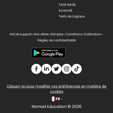
TAGE MAGE
Score IAE
Tests de Logique
FAQ et support
-
Nos offres d'emploi
-
Conditions d'utilisation
-
Règles de confidentialité
Cliquez-ici pour modifier vos préférences en matière de
cookies
FR
Nomad Education © 2026
v2.311.4 US