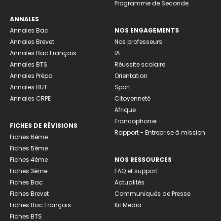
Programme de Seconde
ANNALES
Annales Bac
NOS ENGAGEMENTS
Annales Brevet
Nos professeurs
Annales Bac Français
IA
Annales BTS
Réussite scolaire
Annales Prépa
Orientation
Annales BUT
Sport
Annales CRPE
Citoyenneté
Afrique
Francophonie
FICHES DE RÉVISIONS
Rapport - Entreprise à mission
Fiches 6ème
Fiches 5ème
Fiches 4ème
NOS RESSOURCES
Fiches 3ème
FAQ et support
Fiches Bac
Actualités
Fiches Brevet
Communiqués de Presse
Fiches Bac Français
Kit Média
Fiches BTS