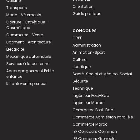
Cuisine
Orientation
Transports
Guide pratique
Mode - Vêtements
Coiffure - Esthétique -
Cosmétique
CONCOURS
Commerce - Vente
CRPE
Bâtiment - Architecture
Administration
Électricité
Animation-Sport
Mécanique automobile
Culture
Services à la personne
Juridique
Accompagnement Petite
Santé-Social et Médico-Social
enfance
Sécurité
Kit auto-entrepreneur
Technique
Ingénieur Post-Bac
Ingénieur Maroc
Commerce Post-Bac
Commerce Admission Parallèle
Commerce Maroc
IEP Concours Commun
IEP Concours Grenoble