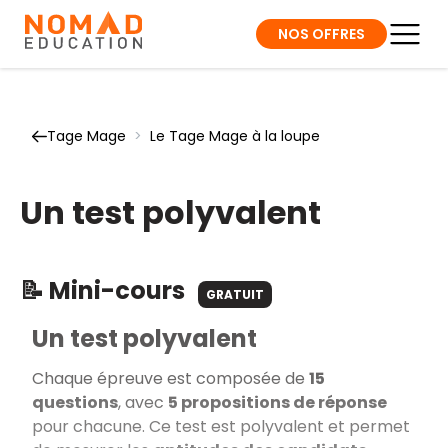
NOS OFFRES
Tage Mage
>
Le Tage Mage à la loupe
Un test polyvalent
📝 Mini-cours
GRATUIT
Un test polyvalent
Chaque épreuve est composée de
15
questions
, avec
5 propositions de réponse
pour chacune. Ce test est polyvalent et permet