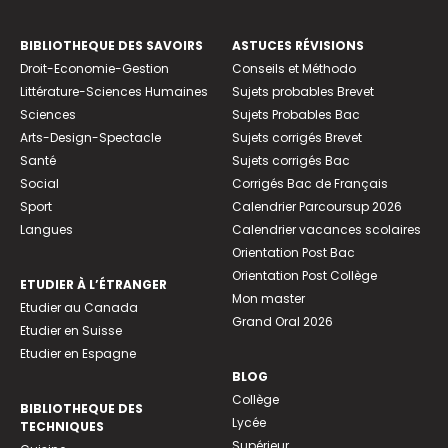
BIBLIOTHEQUE DES SAVOIRS
ASTUCES RÉVISIONS
Droit-Economie-Gestion
Conseils et Méthodo
Littérature-Sciences Humaines
Sujets probables Brevet
Sciences
Sujets Probables Bac
Arts-Design-Spectacle
Sujets corrigés Brevet
Santé
Sujets corrigés Bac
Social
Corrigés Bac de Français
Sport
Calendrier Parcoursup 2026
Langues
Calendrier vacances scolaires
Orientation Post Bac
Orientation Post Collège
ETUDIER À L’ÉTRANGER
Mon master
Etudier au Canada
Grand Oral 2026
Etudier en Suisse
Etudier en Espagne
BLOG
Collège
BIBLIOTHEQUE DES
Lycée
TECHNIQUES
Supérieur