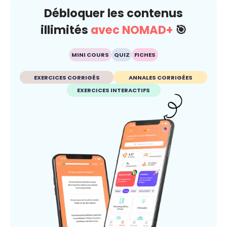
Débloquer les contenus
illimités
avec NOMAD+
🎯
MINI COURS
QUIZ
FICHES
EXERCICES CORRIGÉS
ANNALES CORRIGÉES
EXERCICES INTERACTIFS