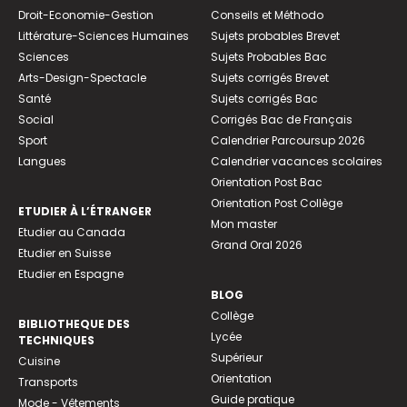
Droit-Economie-Gestion
Conseils et Méthodo
Littérature-Sciences Humaines
Sujets probables Brevet
Sciences
Sujets Probables Bac
Arts-Design-Spectacle
Sujets corrigés Brevet
Santé
Sujets corrigés Bac
Social
Corrigés Bac de Français
Sport
Calendrier Parcoursup 2026
Langues
Calendrier vacances scolaires
Orientation Post Bac
Orientation Post Collège
ETUDIER À L’ÉTRANGER
Mon master
Etudier au Canada
Grand Oral 2026
Etudier en Suisse
Etudier en Espagne
BLOG
Collège
BIBLIOTHEQUE DES
Lycée
TECHNIQUES
Supérieur
Cuisine
Orientation
Transports
Guide pratique
Mode - Vêtements