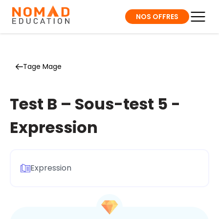
NOS OFFRES
Tage Mage
Test B – Sous-test 5 -
Expression
Expression