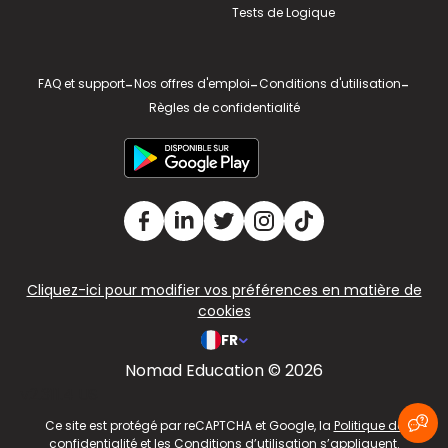
Tests de Logique
FAQ et support
-
Nos offres d'emploi
-
Conditions d'utilisation
-
Règles de confidentialité
Cliquez-ici pour modifier vos préférences en matière de
cookies
FR
Nomad Education © 2026
v2.311.4 US
Ce site est protégé par reCAPTCHA et Google, la
Politique de
confidentialité
et les
Conditions d’utilisation
s’appliquent.