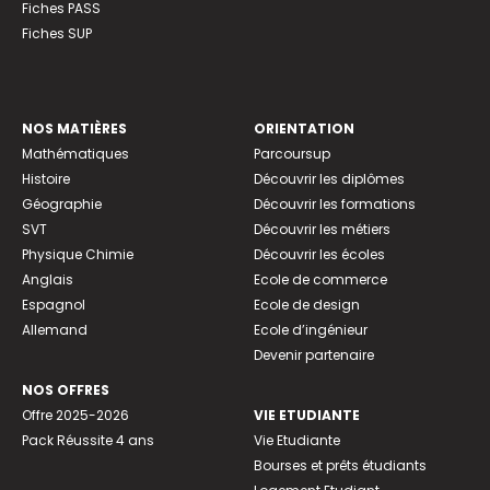
Fiches PASS
Fiches SUP
NOS MATIÈRES
ORIENTATION
Mathématiques
Parcoursup
Histoire
Découvrir les diplômes
Géographie
Découvrir les formations
SVT
Découvrir les métiers
Physique Chimie
Découvrir les écoles
Anglais
Ecole de commerce
Espagnol
Ecole de design
Allemand
Ecole d’ingénieur
Devenir partenaire
NOS OFFRES
Offre 2025-2026
VIE ETUDIANTE
Pack Réussite 4 ans
Vie Etudiante
Bourses et prêts étudiants