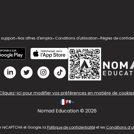
 support
-
Nos offres d'emploi
-
Conditions d'utilisation
-
Règles de confiden
Cliquez-ici pour modifier vos préférences en matière de cookie
FR
Nomad Education © 2026
ar reCAPTCHA et Google, la
Politique de confidentialité
et les
Conditions d’ut