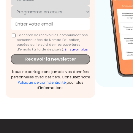
J'accepte de recevoir les communications
personnalisées de Nomad Education,
basées sur le suivi de mes ouvertures
d'emails (à l’aide de pixels).
En savoir plus
Recevoir la newsletter
Nous ne partagerons jamais vos données
personnelles avec des tiers. Consultez notre
Politique de confidentialité
pour plus
d’informations.