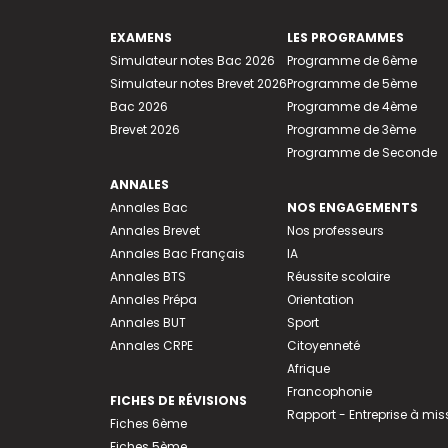
EXAMENS
LES PROGRAMMES
Simulateur notes Bac 2026
Programme de 6ème
Simulateur notes Brevet 2026
Programme de 5ème
Bac 2026
Programme de 4ème
Brevet 2026
Programme de 3ème
Programme de Seconde
ANNALES
Annales Bac
NOS ENGAGEMENTS
Annales Brevet
Nos professeurs
Annales Bac Français
IA
Annales BTS
Réussite scolaire
Annales Prépa
Orientation
Annales BUT
Sport
Annales CRPE
Citoyenneté
Afrique
Francophonie
FICHES DE RÉVISIONS
Rapport - Entreprise à mis
Fiches 6ème
Fiches 5ème