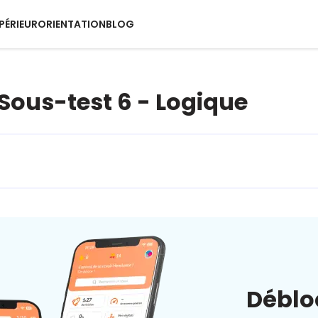
PÉRIEUR
ORIENTATION
BLOG
 Sous-test 6 - Logique
Déblo