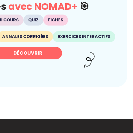
és
avec NOMAD+
🎯
NI COURS
QUIZ
FICHES
ANNALES CORRIGÉES
EXERCICES INTERACTIFS
DÉCOUVRIR