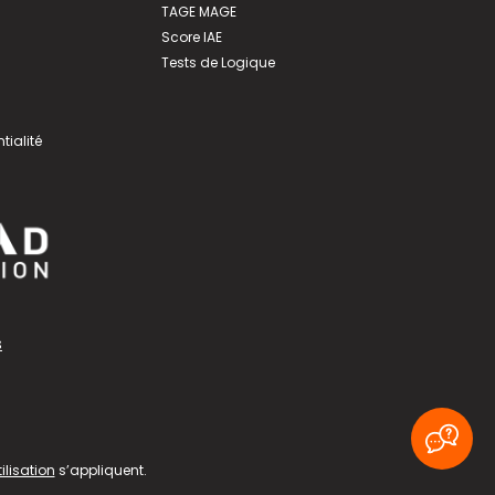
TAGE MAGE
Score IAE
Tests de Logique
tialité
s
ilisation
s’appliquent.