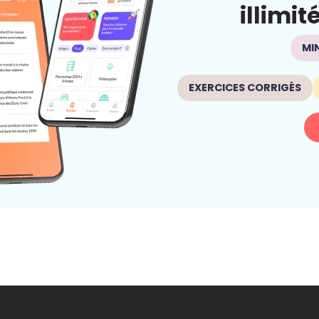
illimit
MI
EXERCICES CORRIGÉS