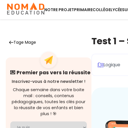
NOTRE PROJET
PRIMAIRE
COLLÈGE
LYCÉE
SU
Test 1 –
Tage Mage
Logique
💌 Premier pas vers la réussite
Inscrivez-vous à notre newsletter !
Chaque semaine dans votre boite
mail : conseils, contenus
pédagogiques, toutes les clés pour
la réussite de vos enfants et bien
plus ! 🎯