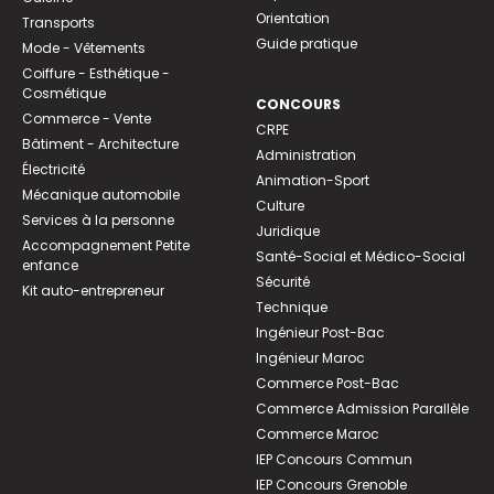
Orientation
Transports
Guide pratique
Mode - Vêtements
Coiffure - Esthétique -
Cosmétique
CONCOURS
Commerce - Vente
CRPE
Bâtiment - Architecture
Administration
Électricité
Animation-Sport
Mécanique automobile
Culture
Services à la personne
Juridique
Accompagnement Petite
Santé-Social et Médico-Social
enfance
Sécurité
Kit auto-entrepreneur
Technique
Ingénieur Post-Bac
Ingénieur Maroc
Commerce Post-Bac
Commerce Admission Parallèle
Commerce Maroc
IEP Concours Commun
IEP Concours Grenoble