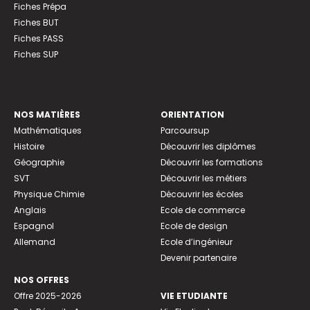
Fiches Prépa
Fiches BUT
Fiches PASS
Fiches SUP
NOS MATIÈRES
ORIENTATION
Mathématiques
Parcoursup
Histoire
Découvrir les diplômes
Géographie
Découvrir les formations
SVT
Découvrir les métiers
Physique Chimie
Découvrir les écoles
Anglais
Ecole de commerce
Espagnol
Ecole de design
Allemand
Ecole d’ingénieur
Devenir partenaire
NOS OFFRES
Offre 2025-2026
VIE ETUDIANTE