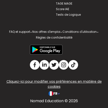
TAGE MAGE
Score IAE
Tests de Logique
FAQ et support
-
Nos offres d'emploi
-
Conditions d'utilisation
-
Règles de confidentialité
Cliquez-ici pour modifier vos préférences en matière de
cookies
FR
Nomad Education © 2026
v2.311.4 US