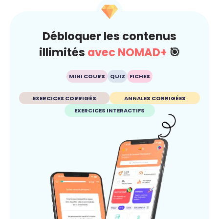
Débloquer les contenus
illimités
avec NOMAD+
🎯
MINI COURS
QUIZ
FICHES
EXERCICES CORRIGÉS
ANNALES CORRIGÉES
EXERCICES INTERACTIFS