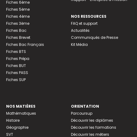
Fiches 6ème
Fiches 5ème
Fiches 4ème
NOS RESSOURCES
Fiches 3ème
FAQ et support
Fiches Bac
Actualités
Fiches Brevet
Communiqués de Presse
Fiches Bac Français
Kit Média
Fiches BTS
Fiches Prépa
Fiches BUT
Fiches PASS
Fiches SUP
NOS MATIÈRES
ORIENTATION
Mathématiques
Parcoursup
Histoire
Découvrir les diplômes
Géographie
Découvrir les formations
SVT
Découvrir les métiers