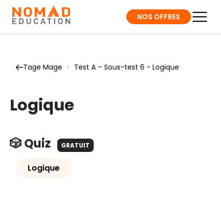
NOS OFFRES
Tage Mage
>
Test A – Sous-test 6 - Logique
Logique
🎲 Quiz
GRATUIT
Logique