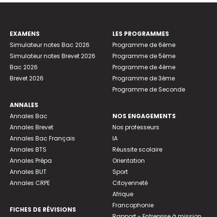
EXAMENS
LES PROGRAMMES
Simulateur notes Bac 2026
Programme de 6ème
Simulateur notes Brevet 2026
Programme de 5ème
Bac 2026
Programme de 4ème
Brevet 2026
Programme de 3ème
Programme de Seconde
ANNALES
Annales Bac
NOS ENGAGEMENTS
Annales Brevet
Nos professeurs
Annales Bac Français
IA
Annales BTS
Réussite scolaire
Annales Prépa
Orientation
Annales BUT
Sport
Annales CRPE
Citoyenneté
Afrique
Francophonie
FICHES DE RÉVISIONS
Rapport - Entreprise à mission