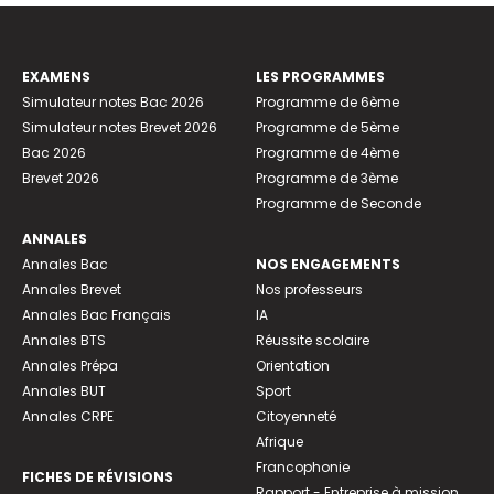
EXAMENS
LES PROGRAMMES
Simulateur notes Bac 2026
Programme de 6ème
Simulateur notes Brevet 2026
Programme de 5ème
Bac 2026
Programme de 4ème
Brevet 2026
Programme de 3ème
Programme de Seconde
ANNALES
Annales Bac
NOS ENGAGEMENTS
Annales Brevet
Nos professeurs
Annales Bac Français
IA
Annales BTS
Réussite scolaire
Annales Prépa
Orientation
Annales BUT
Sport
Annales CRPE
Citoyenneté
Afrique
Francophonie
FICHES DE RÉVISIONS
Rapport - Entreprise à mission