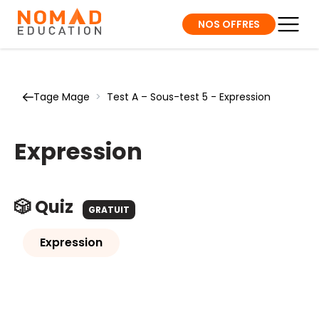
NOS OFFRES
Tage Mage
>
Test A – Sous-test 5 - Expression
Expression
🎲 Quiz
GRATUIT
Expression