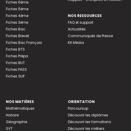
Fiches 6ème
Fiches 5ème
Fiches 4ème
NOS RESSOURCES
Fiches 3ème
FAQ et support
Fiches Bac
Actualités
Fiches Brevet
Communiqués de Presse
Fiches Bac Français
Kit Média
Fiches BTS
Fiches Prépa
Fiches BUT
Fiches PASS
Fiches SUP
NOS MATIÈRES
ORIENTATION
Mathématiques
Parcoursup
Histoire
Découvrir les diplômes
Géographie
Découvrir les formations
SVT
Découvrir les métiers