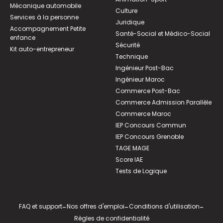
Mécanique automobile
Culture
Services à la personne
Juridique
Accompagnement Petite
Santé-Social et Médico-Social
enfance
Sécurité
Kit auto-entrepreneur
Technique
Ingénieur Post-Bac
Ingénieur Maroc
Commerce Post-Bac
Commerce Admission Parallèle
Commerce Maroc
IEP Concours Commun
IEP Concours Grenoble
TAGE MAGE
Score IAE
Tests de Logique
FAQ et support
-
Nos offres d'emploi
-
Conditions d'utilisation
-
Règles de confidentialité