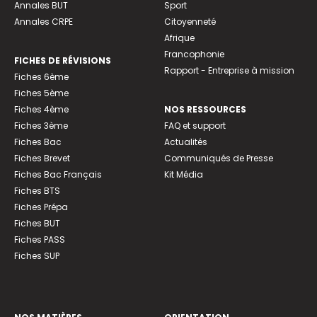
Annales BUT
Sport
Annales CRPE
Citoyenneté
Afrique
Francophonie
FICHES DE RÉVISIONS
Rapport - Entreprise à mission
Fiches 6ème
Fiches 5ème
Fiches 4ème
NOS RESSOURCES
Fiches 3ème
FAQ et support
Fiches Bac
Actualités
Fiches Brevet
Communiqués de Presse
Fiches Bac Français
Kit Média
Fiches BTS
Fiches Prépa
Fiches BUT
Fiches PASS
Fiches SUP