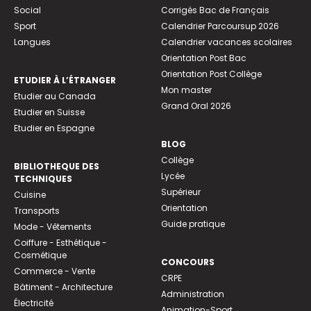
Social
Corrigés Bac de Français
Sport
Calendrier Parcoursup 2026
Langues
Calendrier vacances scolaires
Orientation Post Bac
Orientation Post Collège
ETUDIER À L’ÉTRANGER
Mon master
Etudier au Canada
Grand Oral 2026
Etudier en Suisse
Etudier en Espagne
BLOG
Collège
BIBLIOTHEQUE DES
Lycée
TECHNIQUES
Supérieur
Cuisine
Orientation
Transports
Guide pratique
Mode - Vêtements
Coiffure - Esthétique -
Cosmétique
CONCOURS
Commerce - Vente
CRPE
Bâtiment - Architecture
Administration
Électricité
Animation-Sport