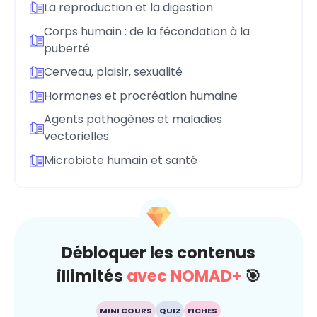
La reproduction et la digestion
Corps humain : de la fécondation à la
puberté
Cerveau, plaisir, sexualité
Hormones et procréation humaine
Agents pathogènes et maladies
vectorielles
Microbiote humain et santé
Débloquer les contenus
illimités
avec NOMAD+
🎯
MINI COURS
QUIZ
FICHES