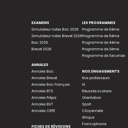
EXAMENS
LES PROGRAMMES
Simulateur notes Bac 2026
Programme de 6ème
Simulateur notes Brevet 2026
Programme de 5ème
Bac 2026
Programme de 4ème
Brevet 2026
Programme de 3ème
Programme de Seconde
ANNALES
Annales Bac
NOS ENGAGEMENTS
Annales Brevet
Nos professeurs
Annales Bac Français
IA
Annales BTS
Réussite scolaire
Annales Prépa
Orientation
Annales BUT
Sport
Annales CRPE
Citoyenneté
Afrique
Francophonie
FICHES DE RÉVISIONS