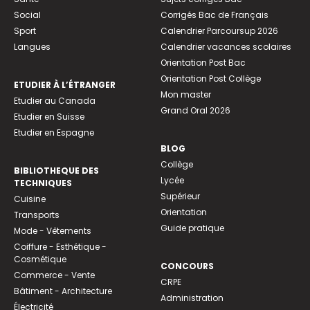
Social
Corrigés Bac de Français
Sport
Calendrier Parcoursup 2026
Langues
Calendrier vacances scolaires
Orientation Post Bac
Orientation Post Collège
ETUDIER À L’ÉTRANGER
Mon master
Etudier au Canada
Grand Oral 2026
Etudier en Suisse
Etudier en Espagne
BLOG
Collège
BIBLIOTHEQUE DES
Lycée
TECHNIQUES
Supérieur
Cuisine
Orientation
Transports
Guide pratique
Mode - Vêtements
Coiffure - Esthétique -
Cosmétique
CONCOURS
Commerce - Vente
CRPE
Bâtiment - Architecture
Administration
Électricité