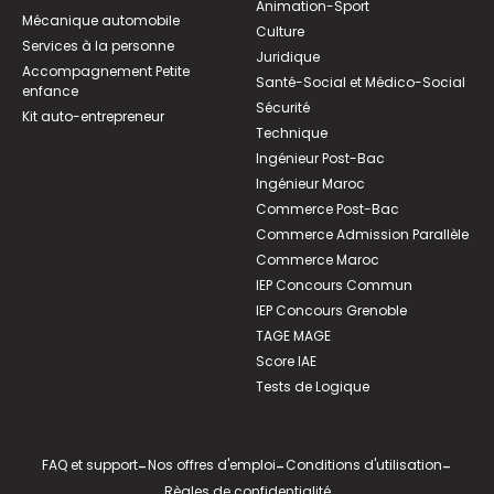
Animation-Sport
Mécanique automobile
Culture
Services à la personne
Juridique
Accompagnement Petite
Santé-Social et Médico-Social
enfance
Sécurité
Kit auto-entrepreneur
Technique
Ingénieur Post-Bac
Ingénieur Maroc
Commerce Post-Bac
Commerce Admission Parallèle
Commerce Maroc
IEP Concours Commun
IEP Concours Grenoble
TAGE MAGE
Score IAE
Tests de Logique
FAQ et support
-
Nos offres d'emploi
-
Conditions d'utilisation
-
Règles de confidentialité