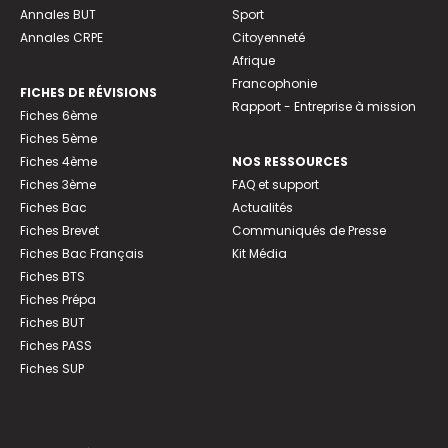
Annales BUT
Sport
Annales CRPE
Citoyenneté
Afrique
Francophonie
FICHES DE RÉVISIONS
Rapport - Entreprise à mission
Fiches 6ème
Fiches 5ème
Fiches 4ème
NOS RESSOURCES
Fiches 3ème
FAQ et support
Fiches Bac
Actualités
Fiches Brevet
Communiqués de Presse
Fiches Bac Français
Kit Média
Fiches BTS
Fiches Prépa
Fiches BUT
Fiches PASS
Fiches SUP