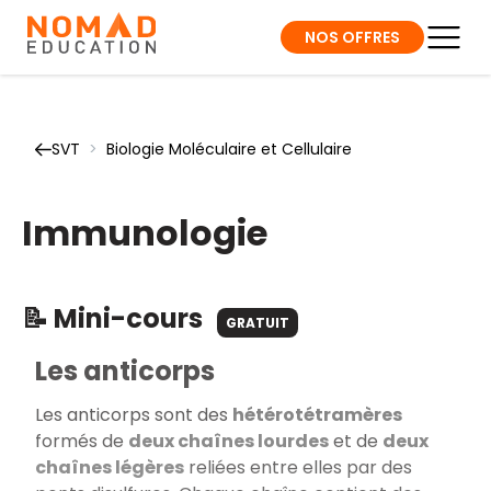
NOS OFFRES
SVT
>
Biologie Moléculaire et Cellulaire
Immunologie
📝 Mini-cours
GRATUIT
Les anticorps
Les anticorps sont des
hétérotétramères
formés de
deux chaînes lourdes
et de
deux
chaînes légères
reliées entre elles par des