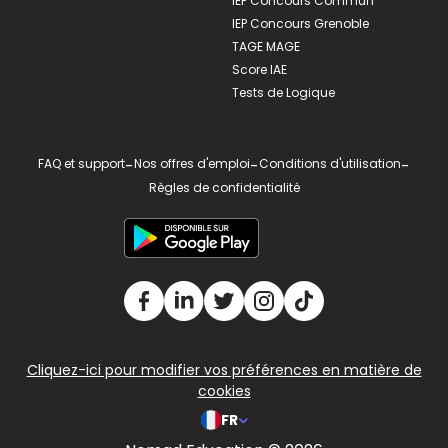
IEP Concours Commun
IEP Concours Grenoble
TAGE MAGE
Score IAE
Tests de Logique
FAQ et support
-
Nos offres d'emploi
-
Conditions d'utilisation
-
Règles de confidentialité
Cliquez-ici pour modifier vos préférences en matière de
cookies
FR