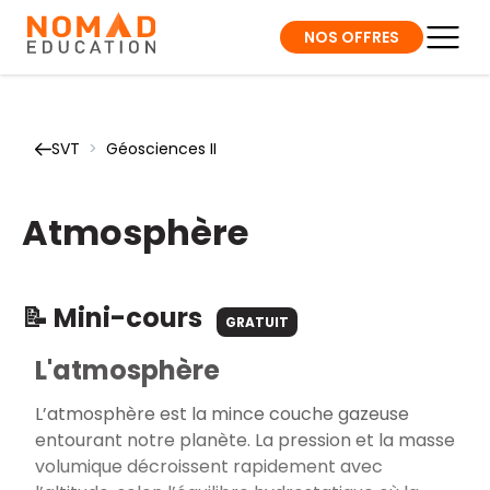
NOS OFFRES
SVT
>
Géosciences II
Atmosphère
📝 Mini-cours
GRATUIT
L'atmosphère
L’atmosphère est la mince couche gazeuse
entourant notre planète. La pression et la masse
volumique décroissent rapidement avec