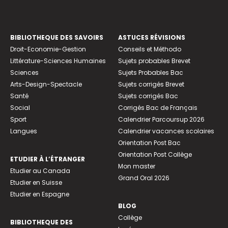
BIBLIOTHEQUE DES SAVOIRS
ASTUCES RÉVISIONS
Droit-Economie-Gestion
Conseils et Méthodo
Littérature-Sciences Humaines
Sujets probables Brevet
Sciences
Sujets Probables Bac
Arts-Design-Spectacle
Sujets corrigés Brevet
Santé
Sujets corrigés Bac
Social
Corrigés Bac de Français
Sport
Calendrier Parcoursup 2026
Langues
Calendrier vacances scolaires
Orientation Post Bac
Orientation Post Collège
ETUDIER À L’ÉTRANGER
Mon master
Etudier au Canada
Grand Oral 2026
Etudier en Suisse
Etudier en Espagne
BLOG
Collège
BIBLIOTHEQUE DES