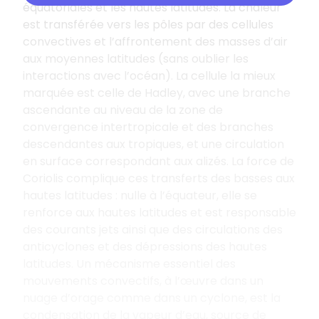
équatoriales et les hautes latitudes. La chaleur
est transférée vers les pôles par des cellules
convectives et l’affrontement des masses d’air
aux moyennes latitudes (sans oublier les
interactions avec l’océan). La cellule la mieux
marquée est celle de Hadley, avec une branche
ascendante au niveau de la zone de
convergence intertropicale et des branches
descendantes aux tropiques, et une circulation
en surface correspondant aux alizés. La force de
Coriolis complique ces transferts des basses aux
hautes latitudes : nulle à l’équateur, elle se
renforce aux hautes latitudes et est responsable
des courants jets ainsi que des circulations des
anticyclones et des dépressions des hautes
latitudes. Un mécanisme essentiel des
mouvements convectifs, à l’œuvre dans un
nuage d’orage comme dans un cyclone, est la
condensation de la vapeur d’eau, source de