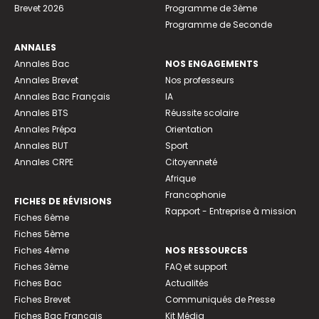
Brevet 2026
Programme de 3ème
Programme de Seconde
ANNALES
Annales Bac
NOS ENGAGEMENTS
Annales Brevet
Nos professeurs
Annales Bac Français
IA
Annales BTS
Réussite scolaire
Annales Prépa
Orientation
Annales BUT
Sport
Annales CRPE
Citoyenneté
Afrique
Francophonie
FICHES DE RÉVISIONS
Rapport - Entreprise à mission
Fiches 6ème
Fiches 5ème
Fiches 4ème
NOS RESSOURCES
Fiches 3ème
FAQ et support
Fiches Bac
Actualités
Fiches Brevet
Communiqués de Presse
Fiches Bac Français
Kit Média