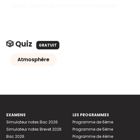
chaleur latente qui entretient la convection.
🎲 Quiz
GRATUIT
Atmosphère
EXAMENS
LES PROGRAMMES
Simulateur notes Bac 2026
Programme de 6ème
Simulateur notes Brevet 2026
Programme de 5ème
Bac 2026
Programme de 4ème