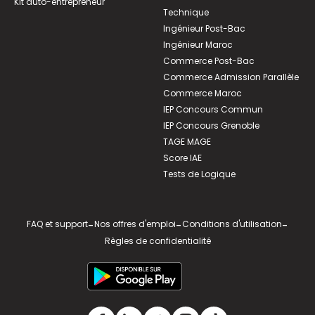
Kit auto-entrepreneur
Technique
Ingénieur Post-Bac
Ingénieur Maroc
Commerce Post-Bac
Commerce Admission Parallèle
Commerce Maroc
IEP Concours Commun
IEP Concours Grenoble
TAGE MAGE
Score IAE
Tests de Logique
FAQ et support
-
Nos offres d'emploi
-
Conditions d'utilisation
-
Règles de confidentialité