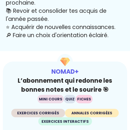
prochaine.
📚 Revoir et consolider tes acquis de
l'année passée.
⭐️ Acquérir de nouvelles connaissances.
🔎 Faire un choix d'orientation éclairé.
NOMAD+
L’abonnement qui redonne les
bonnes notes et le sourire 🎯
MINI COURS
QUIZ
FICHES
EXERCICES CORRIGÉS
ANNALES CORRIGÉES
EXERCICES INTERACTIFS