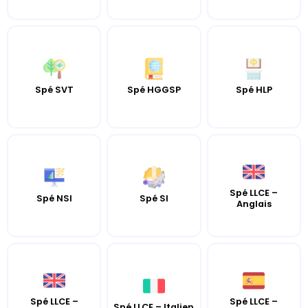
Spé SVT
Spé HGGSP
Spé HLP
Spé LLCE –
Spé NSI
Spé SI
Anglais
Spé LLCE –
Spé LLCE –
Spé LLCE – Italien