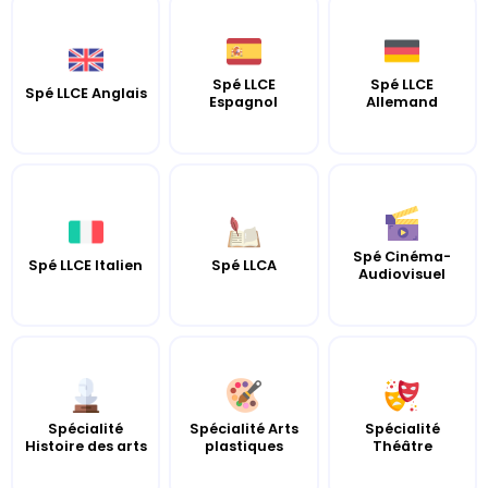
Spé LLCE
Spé LLCE
Spé LLCE Anglais
Espagnol
Allemand
Spé Cinéma-
Spé LLCE Italien
Spé LLCA
Audiovisuel
Spécialité
Spécialité Arts
Spécialité
Histoire des arts
plastiques
Théâtre