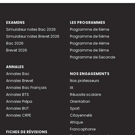
EXAMENS
LES PROGRAMMES
Simulateur notes Bac 2026
Programme de 6ème
Simulateur notes Brevet 2026
Programme de 5ème
Bac 2026
Programme de 4ème
Brevet 2026
Programme de 3ème
Programme de Seconde
ANNALES
Annales Bac
NOS ENGAGEMENTS
Annales Brevet
Nos professeurs
Annales Bac Français
IA
Annales BTS
Réussite scolaire
Annales Prépa
Orientation
Annales BUT
Sport
Annales CRPE
Citoyenneté
Afrique
Francophonie
FICHES DE RÉVISIONS