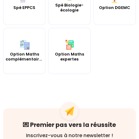
Spé Biologie-
Spé EPPCS
Option DGEMC
écologie
Option Maths
Option Maths
complémentaires
expertes
💌 Premier pas vers la réussite
Inscrivez-vous à notre newsletter !