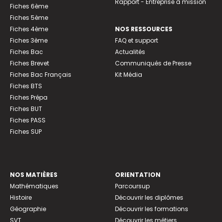
Rapport - Entreprise à mission
Fiches 6ème
Fiches 5ème
Fiches 4ème
NOS RESSOURCES
Fiches 3ème
FAQ et support
Fiches Bac
Actualités
Fiches Brevet
Communiqués de Presse
Fiches Bac Français
Kit Média
Fiches BTS
Fiches Prépa
Fiches BUT
Fiches PASS
Fiches SUP
NOS MATIÈRES
ORIENTATION
Mathématiques
Parcoursup
Histoire
Découvrir les diplômes
Géographie
Découvrir les formations
SVT
Découvrir les métiers