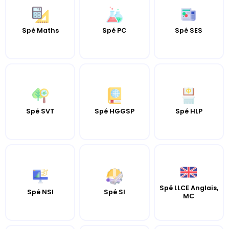
Spé Maths
Spé PC
Spé SES
Spé SVT
Spé HGGSP
Spé HLP
Spé LLCE Anglais,
Spé NSI
Spé SI
MC