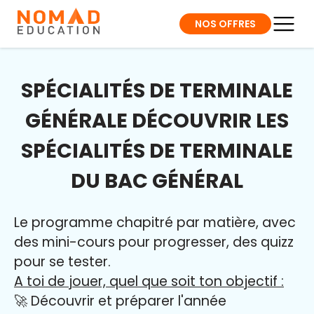
NOS OFFRES
SPÉCIALITÉS DE TERMINALE
GÉNÉRALE DÉCOUVRIR LES
SPÉCIALITÉS DE TERMINALE
DU BAC GÉNÉRAL
Le programme chapitré par matière, avec
des mini-cours pour progresser, des quizz
pour se tester.
A toi de jouer, quel que soit ton objectif :
🚀 Découvrir et préparer l'année