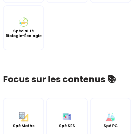
Spécialité
Biologie-Écologie
Focus sur les contenus 📚
Spé Maths
Spé SES
Spé PC