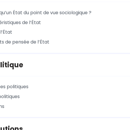
qu’un État du point de vue sociologique ?
ristiques de l’État
l’État
ts de pensée de l’État
litique
es politiques
politiques
ns
tutions