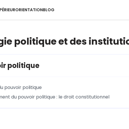
PÉRIEUR
ORIENTATION
BLOG
ie politique et des institut
ir politique
du pouvoir politique
nt du pouvoir politique : le droit constitutionnel