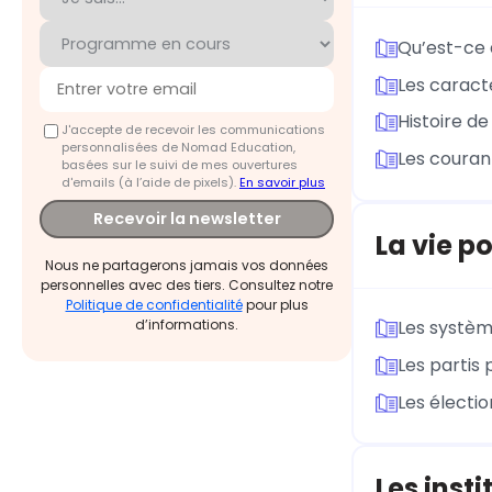
Qu’est-ce 
Les caracté
Histoire de 
J'accepte de recevoir les communications
personnalisées de Nomad Education,
Les couran
basées sur le suivi de mes ouvertures
d'emails (à l’aide de pixels).
En savoir plus
Recevoir la newsletter
La vie po
Nous ne partagerons jamais vos données
personnelles avec des tiers. Consultez notre
Politique de confidentialité
pour plus
d’informations.
Les systèm
Les partis 
Les électio
Les insti