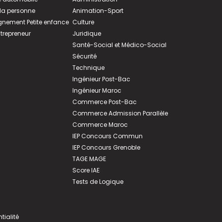
 la personne
Animation-Sport
ement Petite enfance
Culture
ntrepreneur
Juridique
Santé-Social et Médico-Social
Sécurité
Technique
Ingénieur Post-Bac
Ingénieur Maroc
Commerce Post-Bac
Commerce Admission Parallèle
Commerce Maroc
IEP Concours Commun
IEP Concours Grenoble
TAGE MAGE
Score IAE
Tests de Logique
tialité