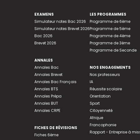
EXAMENS
LES PROGRAMMES
Simulateur notes Bac 2026
Programme de 6ème
Simulateur notes Brevet 2026
Programme de 5ème
Bac 2026
Programme de 4ème
Brevet 2026
Programme de 3ème
Programme de Seconde
ANNALES
Annales Bac
NOS ENGAGEMENTS
Annales Brevet
Nos professeurs
Annales Bac Français
IA
Annales BTS
Réussite scolaire
Annales Prépa
Orientation
Annales BUT
Sport
Annales CRPE
Citoyenneté
Afrique
Francophonie
FICHES DE RÉVISIONS
Rapport - Entreprise à mis
Fiches 6ème