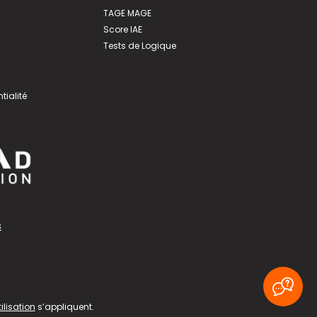
TAGE MAGE
Score IAE
Tests de Logique
tialité
s
ilisation
s’appliquent.