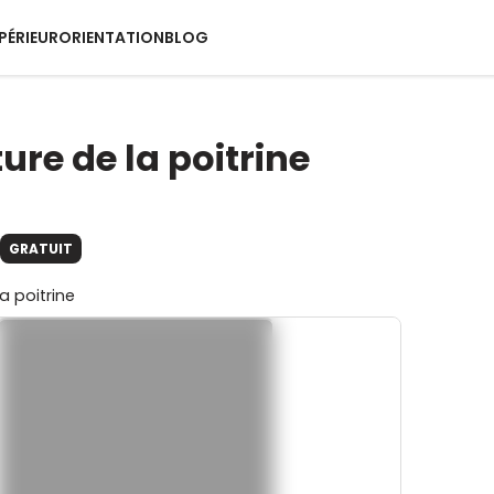
PÉRIEUR
ORIENTATION
BLOG
ure de la poitrine
GRATUIT
a poitrine