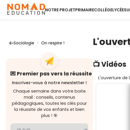
NOTRE PROJET
PRIMAIRE
COLLÈGE
LYCÉE
SU
L'ouvert
Sociologie
>
On respire !
📺 Vidéos
💌 Premier pas vers la réussite
L'ouverture de l
Inscrivez-vous à notre newsletter !
Chaque semaine dans votre boite
mail : conseils, contenus
pédagogiques, toutes les clés pour
la réussite de vos enfants et bien
plus ! 🎯