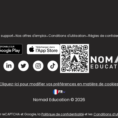
 support
-
Nos offres d'emploi
-
Conditions d'utilisation
-
Règles de confiden
Cliquez-ici pour modifier vos préférences en matière de cookie
FR
Nomad Education © 2026
ar reCAPTCHA et Google, la
Politique de confidentialité
et les
Conditions d’ut