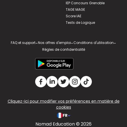
IEP Concours Grenoble
TAGE MAGE
Score IAE
Tests de Logique
FAQ et support
-
Nos offres d'emploi
-
Conditions d'utilisation
-
Règles de confidentialité
Cliquez-ici pour modifier vos préférences en matière de
cookies
FR
Nomad Education © 2026