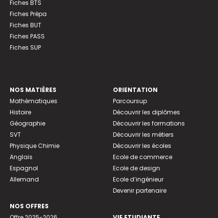
Fiches BTS
Fiches Prépa
Fiches BUT
Fiches PASS
Fiches SUP
NOS MATIÈRES
ORIENTATION
Mathématiques
Parcoursup
Histoire
Découvrir les diplômes
Géographie
Découvrir les formations
SVT
Découvrir les métiers
Physique Chimie
Découvrir les écoles
Anglais
Ecole de commerce
Espagnol
Ecole de design
Allemand
Ecole d’ingénieur
Devenir partenaire
NOS OFFRES
Offre 2025-2026
VIE ETUDIANTE