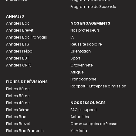
Programme de Seconde
ANNALES
Annales Bac
NOS ENGAGEMENTS
Annales Brevet
Nos professeurs
Annales Bac Français
IA
Annales BTS
Réussite scolaire
Annales Prépa
Orientation
Annales BUT
Sport
Annales CRPE
Citoyenneté
Afrique
Francophonie
FICHES DE RÉVISIONS
Rapport - Entreprise à mission
Fiches 6ème
Fiches 5ème
Fiches 4ème
NOS RESSOURCES
Fiches 3ème
FAQ et support
Fiches Bac
Actualités
Fiches Brevet
Communiqués de Presse
Fiches Bac Français
Kit Média