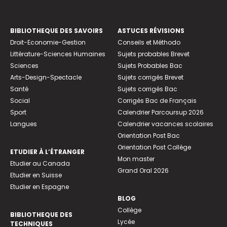
BIBLIOTHEQUE DES SAVOIRS
ASTUCES RÉVISIONS
Droit-Economie-Gestion
Conseils et Méthodo
Littérature-Sciences Humaines
Sujets probables Brevet
Sciences
Sujets Probables Bac
Arts-Design-Spectacle
Sujets corrigés Brevet
Santé
Sujets corrigés Bac
Social
Corrigés Bac de Français
Sport
Calendrier Parcoursup 2026
Langues
Calendrier vacances scolaires
Orientation Post Bac
Orientation Post Collège
ETUDIER À L’ÉTRANGER
Mon master
Etudier au Canada
Grand Oral 2026
Etudier en Suisse
Etudier en Espagne
BLOG
Collège
BIBLIOTHEQUE DES
Lycée
TECHNIQUES