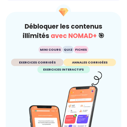
Débloquer les contenus
illimités
avec NOMAD+
🎯
MINI COURS
QUIZ
FICHES
EXERCICES CORRIGÉS
ANNALES CORRIGÉES
EXERCICES INTERACTIFS