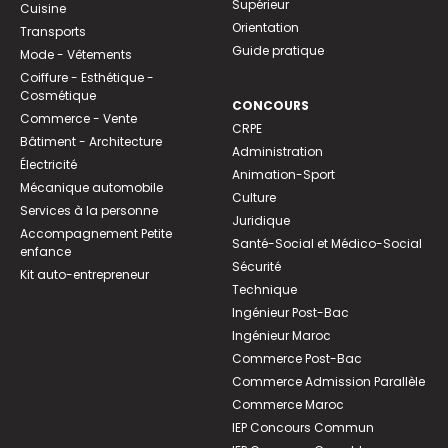
Supérieur
Cuisine
Orientation
Transports
Guide pratique
Mode - Vêtements
Coiffure - Esthétique -
Cosmétique
CONCOURS
Commerce - Vente
CRPE
Bâtiment - Architecture
Administration
Électricité
Animation-Sport
Mécanique automobile
Culture
Services à la personne
Juridique
Accompagnement Petite
Santé-Social et Médico-Social
enfance
Sécurité
Kit auto-entrepreneur
Technique
Ingénieur Post-Bac
Ingénieur Maroc
Commerce Post-Bac
Commerce Admission Parallèle
Commerce Maroc
IEP Concours Commun