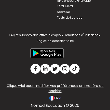
IEP Concours Grenoble
TAGE MAGE
Score IAE
Tests de Logique
FAQ et support
-
Nos offres d'emploi
-
Conditions d'utilisation
-
Règles de confidentialité
Cliquez-ici pour modifier vos préférences en matière de
cookies
FR
Nomad Education © 2026