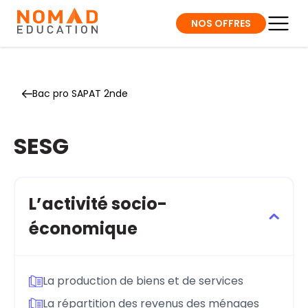
NOS OFFRES
Bac pro SAPAT 2nde
SESG
L’activité socio-
économique
La production de biens et de services
La répartition des revenus des ménages