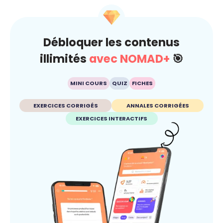
Débloquer les contenus
illimités
avec NOMAD+
🎯
MINI COURS
QUIZ
FICHES
EXERCICES CORRIGÉS
ANNALES CORRIGÉES
EXERCICES INTERACTIFS