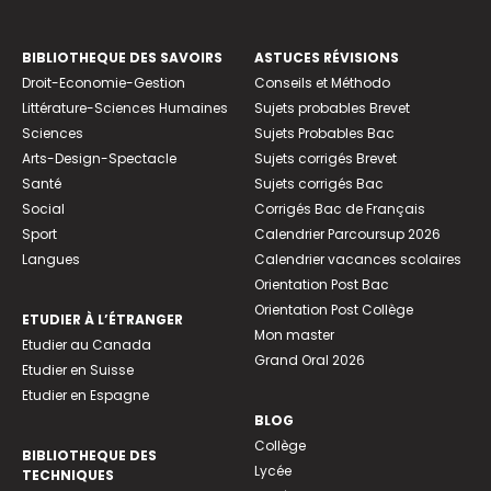
BIBLIOTHEQUE DES SAVOIRS
ASTUCES RÉVISIONS
Droit-Economie-Gestion
Conseils et Méthodo
Littérature-Sciences Humaines
Sujets probables Brevet
Sciences
Sujets Probables Bac
Arts-Design-Spectacle
Sujets corrigés Brevet
Santé
Sujets corrigés Bac
Social
Corrigés Bac de Français
Sport
Calendrier Parcoursup 2026
Langues
Calendrier vacances scolaires
Orientation Post Bac
Orientation Post Collège
ETUDIER À L’ÉTRANGER
Mon master
Etudier au Canada
Grand Oral 2026
Etudier en Suisse
Etudier en Espagne
BLOG
Collège
BIBLIOTHEQUE DES
Lycée
TECHNIQUES