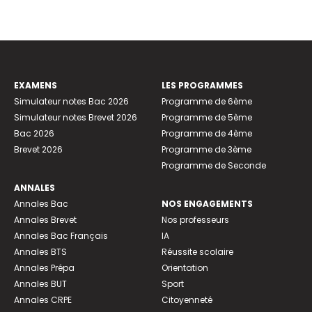
EXAMENS
LES PROGRAMMES
Simulateur notes Bac 2026
Programme de 6ème
Simulateur notes Brevet 2026
Programme de 5ème
Bac 2026
Programme de 4ème
Brevet 2026
Programme de 3ème
Programme de Seconde
ANNALES
Annales Bac
NOS ENGAGEMENTS
Annales Brevet
Nos professeurs
Annales Bac Français
IA
Annales BTS
Réussite scolaire
Annales Prépa
Orientation
Annales BUT
Sport
Annales CRPE
Citoyenneté