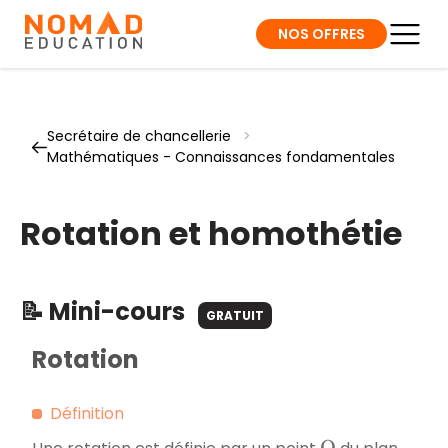
NOS OFFRES
Secrétaire de chancellerie
>
Mathématiques - Connaissances fondamentales
Rotation et homothétie
📝 Mini-cours
GRATUIT
Rotation
Définition