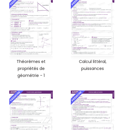
PREMIUM
PREMIUM
Théorèmes et
Calcul littéral,
propriétés de
puissances
géométrie - 1
PREMIUM
PREMIUM