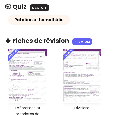
🎲 Quiz
GRATUIT
Rotation et homothétie
🍀 Fiches de révision
PREMIUM
PREMIUM
PREMIUM
Théorèmes et
Divisions
propriétés de