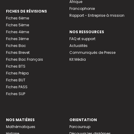
Afrique
Francophonie
FICHES DE RÉVISIONS
Rapport - Entreprise à mission
Fiches 6ème
Fiches 5ème
Fiches 4ème
NOS RESSOURCES
Fiches 3ème
FAQ et support
Fiches Bac
Actualités
Fiches Brevet
Communiqués de Presse
Fiches Bac Français
Kit Média
Fiches BTS
Fiches Prépa
Fiches BUT
Fiches PASS
Fiches SUP
NOS MATIÈRES
ORIENTATION
Mathématiques
Parcoursup
Histoire
Découvrir les diplômes