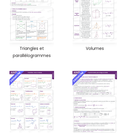
Triangles et
Volumes
parallélogrammes
PREMIUM
PREMIUM