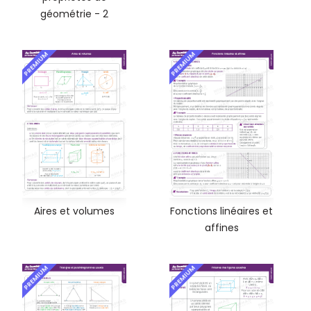
géométrie - 2
PREMIUM
PREMIUM
Aires et volumes
Fonctions linéaires et
affines
PREMIUM
PREMIUM