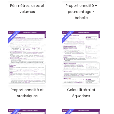
Périmètres, aires et
Proportionnalité -
volumes
pourcentage -
échelle
PREMIUM
PREMIUM
Proportionnalité et
Calcul littéral et
statistiques
équations