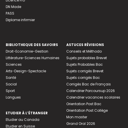
Licence Pro
DN Made
PASS
Diplome infirmier
BIBLIOTHEQUE DES SAVOIRS
ASTUCES RÉVISIONS
Droit-Economie-Gestion
Conseils et Méthodo
Littérature-Sciences Humaines
Sujets probables Brevet
Sciences
Sujets Probables Bac
Arts-Design-Spectacle
Sujets corrigés Brevet
Santé
Sujets corrigés Bac
Social
Corrigés Bac de Français
Sport
Calendrier Parcoursup 2026
Langues
Calendrier vacances scolaires
Orientation Post Bac
Orientation Post Collège
ETUDIER À L’ÉTRANGER
Mon master
Etudier au Canada
Grand Oral 2026
Etudier en Suisse