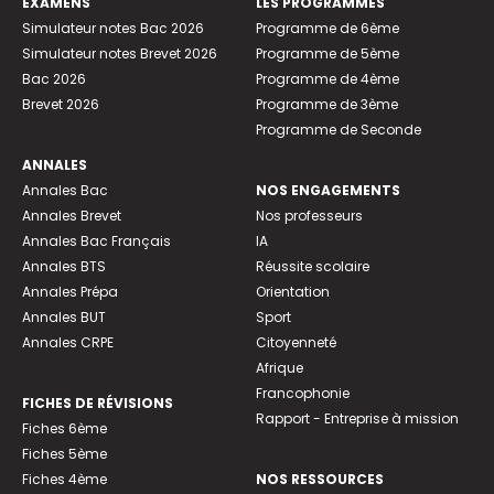
EXAMENS
LES PROGRAMMES
Simulateur notes Bac 2026
Programme de 6ème
Simulateur notes Brevet 2026
Programme de 5ème
Bac 2026
Programme de 4ème
Brevet 2026
Programme de 3ème
Programme de Seconde
ANNALES
Annales Bac
NOS ENGAGEMENTS
Annales Brevet
Nos professeurs
Annales Bac Français
IA
Annales BTS
Réussite scolaire
Annales Prépa
Orientation
Annales BUT
Sport
Annales CRPE
Citoyenneté
Afrique
Francophonie
FICHES DE RÉVISIONS
Rapport - Entreprise à mission
Fiches 6ème
Fiches 5ème
Fiches 4ème
NOS RESSOURCES