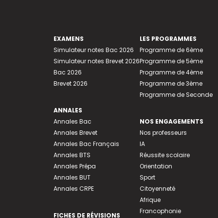
EXAMENS
LES PROGRAMMES
Simulateur notes Bac 2026
Programme de 6ème
Simulateur notes Brevet 2026
Programme de 5ème
Bac 2026
Programme de 4ème
Brevet 2026
Programme de 3ème
Programme de Seconde
ANNALES
Annales Bac
NOS ENGAGEMENTS
Annales Brevet
Nos professeurs
Annales Bac Français
IA
Annales BTS
Réussite scolaire
Annales Prépa
Orientation
Annales BUT
Sport
Annales CRPE
Citoyenneté
Afrique
Francophonie
FICHES DE RÉVISIONS