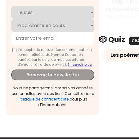
✨ Malgré la 
renouvelle l
durablement t
🎲 Quiz
GR
J'accepte de recevoir les communications
Les poèmes
personnalisées de Nomad Education,
basées sur le suivi de mes ouvertures
d'emails (à l’aide de pixels).
En savoir plus
Recevoir la newsletter
Nous ne partagerons jamais vos données
personnelles avec des tiers. Consultez notre
Politique de confidentialité
pour plus
d’informations.