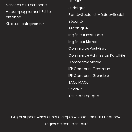
Culture
Services à la personne
Juridique
Accompagnement Petite
Santé-Social et Médico-Social
enfance
Sécurité
Kit auto-entrepreneur
Technique
Ingénieur Post-Bac
Ingénieur Maroc
Commerce Post-Bac
Commerce Admission Parallèle
Commerce Maroc
IEP Concours Commun
IEP Concours Grenoble
TAGE MAGE
Score IAE
Tests de Logique
FAQ et support
-
Nos offres d'emploi
-
Conditions d'utilisation
-
Règles de confidentialité