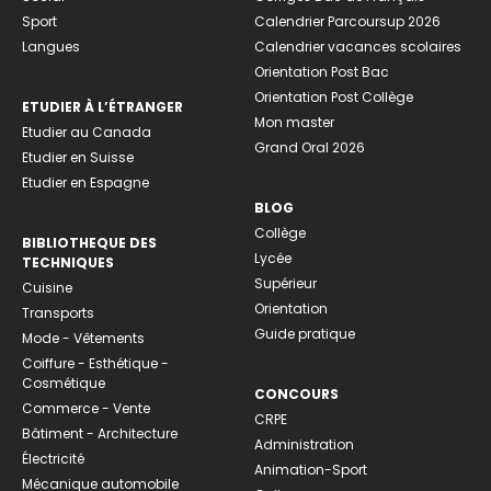
Sport
Calendrier Parcoursup 2026
Langues
Calendrier vacances scolaires
Orientation Post Bac
Orientation Post Collège
ETUDIER À L’ÉTRANGER
Mon master
Etudier au Canada
Grand Oral 2026
Etudier en Suisse
Etudier en Espagne
BLOG
Collège
BIBLIOTHEQUE DES
Lycée
TECHNIQUES
Supérieur
Cuisine
Orientation
Transports
Guide pratique
Mode - Vêtements
Coiffure - Esthétique -
Cosmétique
CONCOURS
Commerce - Vente
CRPE
Bâtiment - Architecture
Administration
Électricité
Animation-Sport
Mécanique automobile