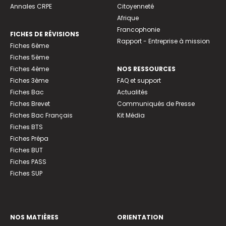
Annales CRPE
Citoyenneté
Afrique
Francophonie
FICHES DE RÉVISIONS
Rapport - Entreprise à mission
Fiches 6ème
Fiches 5ème
Fiches 4ème
NOS RESSOURCES
Fiches 3ème
FAQ et support
Fiches Bac
Actualités
Fiches Brevet
Communiqués de Presse
Fiches Bac Français
Kit Média
Fiches BTS
Fiches Prépa
Fiches BUT
Fiches PASS
Fiches SUP
NOS MATIÈRES
ORIENTATION