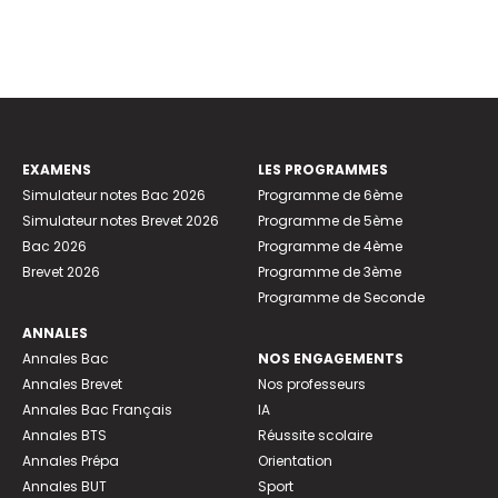
EXAMENS
LES PROGRAMMES
Simulateur notes Bac 2026
Programme de 6ème
Simulateur notes Brevet 2026
Programme de 5ème
Bac 2026
Programme de 4ème
Brevet 2026
Programme de 3ème
Programme de Seconde
ANNALES
Annales Bac
NOS ENGAGEMENTS
Annales Brevet
Nos professeurs
Annales Bac Français
IA
Annales BTS
Réussite scolaire
Annales Prépa
Orientation
Annales BUT
Sport