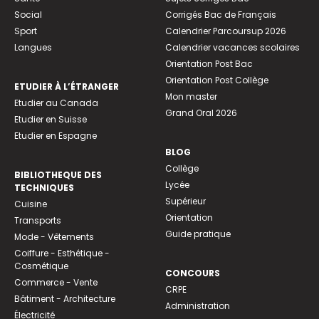
Social
Corrigés Bac de Français
Sport
Calendrier Parcoursup 2026
Langues
Calendrier vacances scolaires
Orientation Post Bac
Orientation Post Collège
ETUDIER À L’ÉTRANGER
Mon master
Etudier au Canada
Grand Oral 2026
Etudier en Suisse
Etudier en Espagne
BLOG
Collège
BIBLIOTHEQUE DES
Lycée
TECHNIQUES
Supérieur
Cuisine
Orientation
Transports
Guide pratique
Mode - Vêtements
Coiffure - Esthétique -
Cosmétique
CONCOURS
Commerce - Vente
CRPE
Bâtiment - Architecture
Administration
Électricité