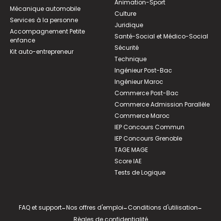
Animation-Sport
Mécanique automobile
Culture
Services à la personne
Juridique
Accompagnement Petite
Santé-Social et Médico-Social
enfance
Sécurité
Kit auto-entrepreneur
Technique
Ingénieur Post-Bac
Ingénieur Maroc
Commerce Post-Bac
Commerce Admission Parallèle
Commerce Maroc
IEP Concours Commun
IEP Concours Grenoble
TAGE MAGE
Score IAE
Tests de Logique
FAQ et support
-
Nos offres d'emploi
-
Conditions d'utilisation
-
Règles de confidentialité