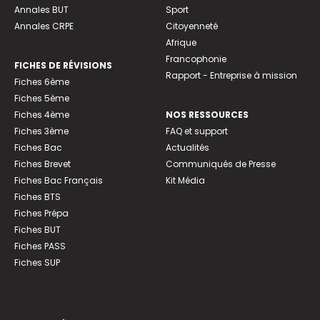
Annales BUT
Sport
Annales CRPE
Citoyenneté
Afrique
Francophonie
FICHES DE RÉVISIONS
Rapport - Entreprise à mission
Fiches 6ème
Fiches 5ème
Fiches 4ème
NOS RESSOURCES
Fiches 3ème
FAQ et support
Fiches Bac
Actualités
Fiches Brevet
Communiqués de Presse
Fiches Bac Français
Kit Média
Fiches BTS
Fiches Prépa
Fiches BUT
Fiches PASS
Fiches SUP