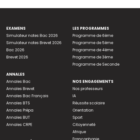
EXAMENS
LES PROGRAMMES
Simulateur notes Bac 2026
Programme de 6ème
Simulateur notes Brevet 2026
Programme de 5ème
Bac 2026
Programme de 4ème
Brevet 2026
Programme de 3ème
Programme de Seconde
ANNALES
Annales Bac
NOS ENGAGEMENTS
Annales Brevet
Nos professeurs
Annales Bac Français
IA
Annales BTS
Réussite scolaire
Annales Prépa
Orientation
Annales BUT
Sport
Annales CRPE
Citoyenneté
Afrique
Francophonie