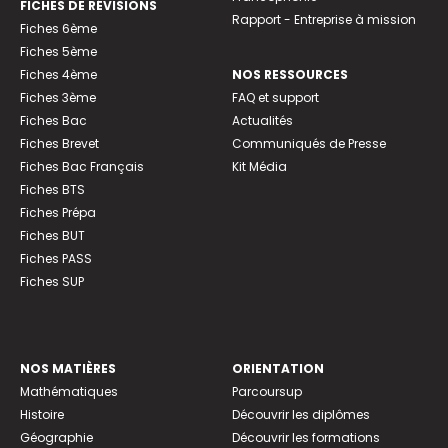
FICHES DE RÉVISIONS
Rapport - Entreprise à mission
Fiches 6ème
Fiches 5ème
Fiches 4ème
NOS RESSOURCES
Fiches 3ème
FAQ et support
Fiches Bac
Actualités
Fiches Brevet
Communiqués de Presse
Fiches Bac Français
Kit Média
Fiches BTS
Fiches Prépa
Fiches BUT
Fiches PASS
Fiches SUP
NOS MATIÈRES
ORIENTATION
Mathématiques
Parcoursup
Histoire
Découvrir les diplômes
Géographie
Découvrir les formations