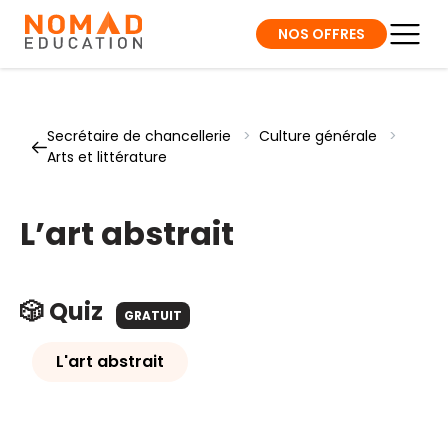
NOS OFFRES
Secrétaire de chancellerie
>
Culture générale
>
Arts et littérature
L’art abstrait
🎲 Quiz
GRATUIT
L'art abstrait