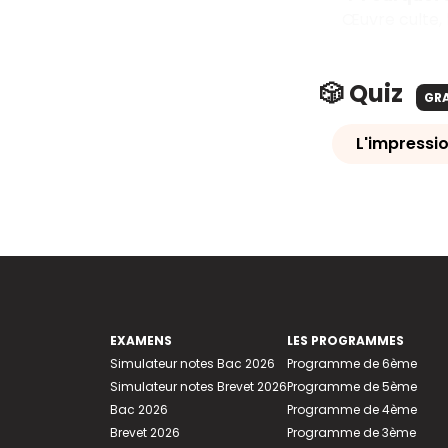
Œuvre culte, 
🎲 Quiz
GR
L'impressi
EXAMENS
LES PROGRAMMES
Simulateur notes Bac 2026
Programme de 6ème
Simulateur notes Brevet 2026
Programme de 5ème
Bac 2026
Programme de 4ème
Brevet 2026
Programme de 3ème