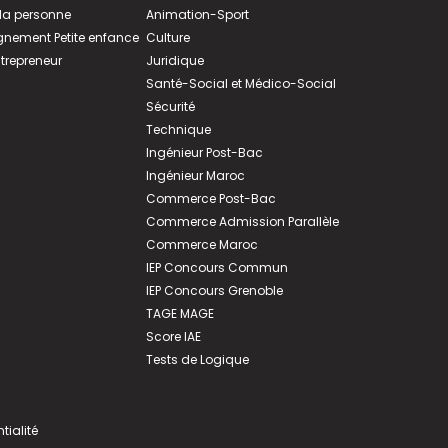
 la personne
Animation-Sport
ement Petite enfance
Culture
ntrepreneur
Juridique
Santé-Social et Médico-Social
Sécurité
Technique
Ingénieur Post-Bac
Ingénieur Maroc
Commerce Post-Bac
Commerce Admission Parallèle
Commerce Maroc
IEP Concours Commun
IEP Concours Grenoble
TAGE MAGE
Score IAE
Tests de Logique
tialité