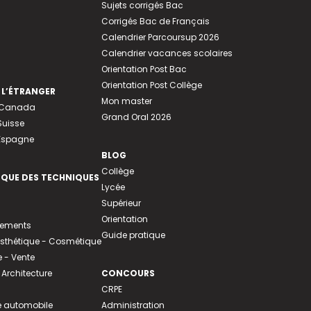
Sujets corrigés Bac
Corrigés Bac de Français
Calendrier Parcoursup 2026
Calendrier vacances scolaires
Orientation Post Bac
Orientation Post Collège
 L’ÉTRANGER
Mon master
u Canada
Grand Oral 2026
Suisse
 Espagne
BLOG
Collège
EQUE DES TECHNIQUES
Lycée
Supérieur
Orientation
tements
Guide pratique
 Esthétique - Cosmétique
- Vente
 Architecture
CONCOURS
CRPE
 automobile
Administration