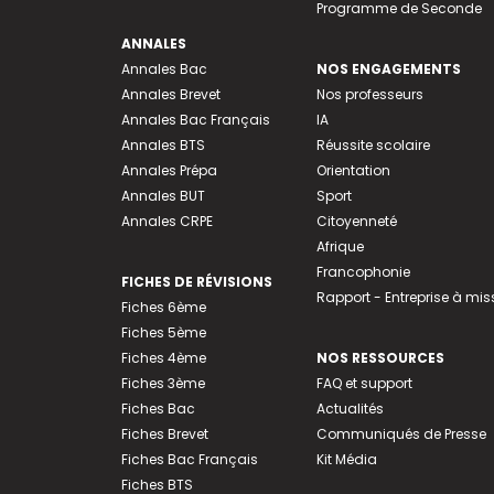
Programme de Seconde
ANNALES
Annales Bac
NOS ENGAGEMENTS
Annales Brevet
Nos professeurs
Annales Bac Français
IA
Annales BTS
Réussite scolaire
Annales Prépa
Orientation
Annales BUT
Sport
Annales CRPE
Citoyenneté
Afrique
Francophonie
FICHES DE RÉVISIONS
Rapport - Entreprise à mis
Fiches 6ème
Fiches 5ème
Fiches 4ème
NOS RESSOURCES
Fiches 3ème
FAQ et support
Fiches Bac
Actualités
Fiches Brevet
Communiqués de Presse
Fiches Bac Français
Kit Média
Fiches BTS