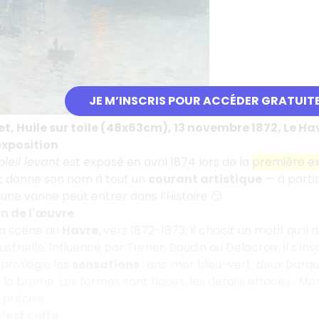
JE M’INSCRIS POUR ACCÉDER GRATUIT
, Huile sur toile (48x63cm), 13 novembre 1872, Le 
exposition
leil levant
est exposé en avril 1874 lors de la
première ex
 donne son nom à tout un
courant artistique
— à partir
ne vanne peut entrer dans l’Histoire 😏
on de l'œuvre
la scène au
Havre
, vers 1872-1873. Il choisit un motif qu’i
ustrielle. Influencé par Turner, Boudin ou Delacroix, il s’in
 privilégie les
sensations
: une mer bleu-vert, deux barques
la brume. Les formes sont floues, les détails effacés : Mo
précise.
'est culte