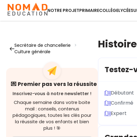
NOTRE PROJET
PRIMAIRE
COLLÈGE
LYCÉE
SU
Histoire
Secrétaire de chancellerie
>
Culture générale
Testez-v
💌 Premier pas vers la réussite
Débutant
Inscrivez-vous à notre newsletter !
Chaque semaine dans votre boite
Confirmé
mail : conseils, contenus
Expert
pédagogiques, toutes les clés pour
la réussite de vos enfants et bien
plus ! 🎯