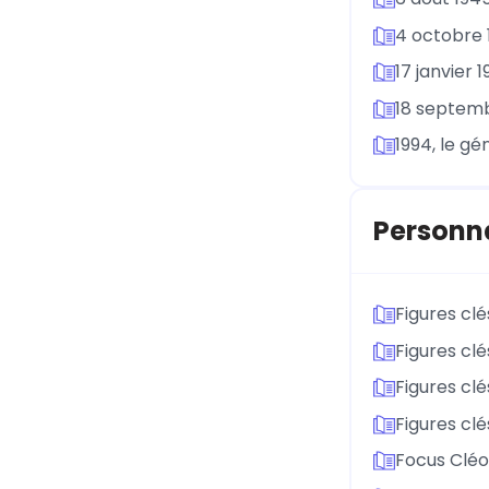
4 octobre 
17 janvier 19
18 septembr
1994, le g
Personna
Figures clé
Figures clé
Figures clé
Figures clé
Focus Clé