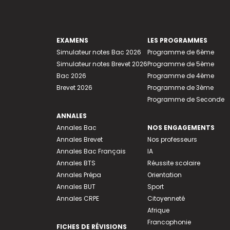
EXAMENS
LES PROGRAMMES
Simulateur notes Bac 2026
Programme de 6ème
Simulateur notes Brevet 2026
Programme de 5ème
Bac 2026
Programme de 4ème
Brevet 2026
Programme de 3ème
Programme de Seconde
ANNALES
Annales Bac
NOS ENGAGEMENTS
Annales Brevet
Nos professeurs
Annales Bac Français
IA
Annales BTS
Réussite scolaire
Annales Prépa
Orientation
Annales BUT
Sport
Annales CRPE
Citoyenneté
Afrique
Francophonie
FICHES DE RÉVISIONS