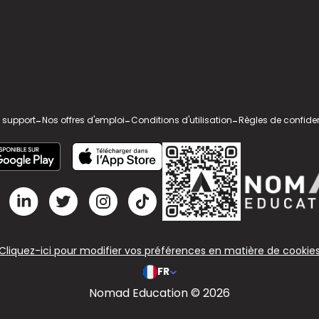
 support
-
Nos offres d'emploi
-
Conditions d'utilisation
-
Règles de confiden
Cliquez-ici pour modifier vos préférences en matière de cookie
FR
Nomad Education © 2026