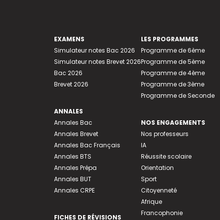
EXAMENS
LES PROGRAMMES
Simulateur notes Bac 2026
Programme de 6ème
Simulateur notes Brevet 2026
Programme de 5ème
Bac 2026
Programme de 4ème
Brevet 2026
Programme de 3ème
Programme de Seconde
ANNALES
Annales Bac
NOS ENGAGEMENTS
Annales Brevet
Nos professeurs
Annales Bac Français
IA
Annales BTS
Réussite scolaire
Annales Prépa
Orientation
Annales BUT
Sport
Annales CRPE
Citoyenneté
Afrique
Francophonie
FICHES DE RÉVISIONS