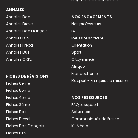
ANNALES
Annales Bac
NOS ENGAGEMENTS
Annales Brevet
Nos professeurs
Annales Bac Français
IA
Annales BTS
Réussite scolaire
Annales Prépa
Orientation
Annales BUT
Sport
Annales CRPE
Citoyenneté
Afrique
Francophonie
FICHES DE RÉVISIONS
Rapport - Entreprise à mission
Fiches 6ème
Fiches 5ème
Fiches 4ème
NOS RESSOURCES
Fiches 3ème
FAQ et support
Fiches Bac
Actualités
Fiches Brevet
Communiqués de Presse
Fiches Bac Français
Kit Média
Fiches BTS