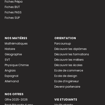
Fiches Prépa
Fiches BUT
Fiches PASS
Fiches SUP
NOS MATIÈRES
ORIENTATION
Mathématiques
Parcoursup
Histoire
Découvrir les diplômes
Géographie
Découvrir les formations
SVT
Découvrir les métiers
Physique Chimie
Découvrir les écoles
Anglais
Ecole de commerce
Espagnol
Ecole de design
Allemand
Ecole d’ingénieur
Devenir partenaire
NOS OFFRES
Offre 2025-2026
VIE ETUDIANTE
Pack Réussite 4 ans
Vie Etudiante