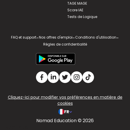
TAGE MAGE
Score IAE
Tests de Logique
FAQ et support
-
Nos offres d'emploi
-
Conditions d'utilisation
-
Règles de confidentialité
Cliquez-ici pour modifier vos préférences en matière de
cookies
FR
Nomad Education © 2026
v2.311.4 US