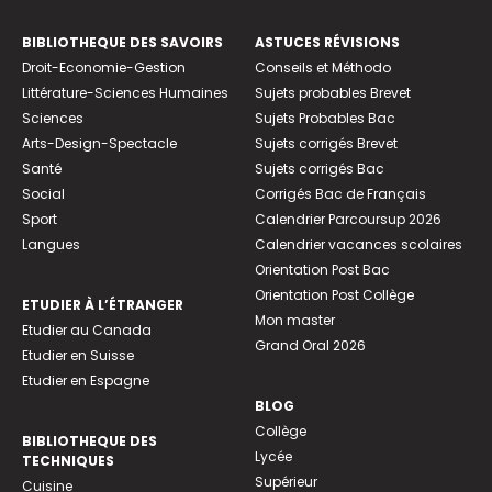
BIBLIOTHEQUE DES SAVOIRS
ASTUCES RÉVISIONS
Droit-Economie-Gestion
Conseils et Méthodo
Littérature-Sciences Humaines
Sujets probables Brevet
Sciences
Sujets Probables Bac
Arts-Design-Spectacle
Sujets corrigés Brevet
Santé
Sujets corrigés Bac
Social
Corrigés Bac de Français
Sport
Calendrier Parcoursup 2026
Langues
Calendrier vacances scolaires
Orientation Post Bac
Orientation Post Collège
ETUDIER À L’ÉTRANGER
Mon master
Etudier au Canada
Grand Oral 2026
Etudier en Suisse
Etudier en Espagne
BLOG
Collège
BIBLIOTHEQUE DES
Lycée
TECHNIQUES
Supérieur
Cuisine