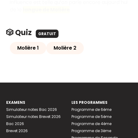
influence est telle qu’on parle encore aujourd’hui
de la
langue de Molière
.
🎲 Quiz
GRATUIT
Molière 1
Molière 2
EXAMENS
LES PROGRAMMES
Simulateur notes Bac 2026
Programme de 6ème
Simulateur notes Brevet 2026
Programme de 5ème
Bac 2026
Programme de 4ème
Brevet 2026
Programme de 3ème
Programme de Seconde