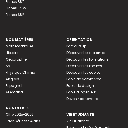
Fiches BUT
Fiches PASS
Fiches SUP
NOS MATIÈRES
ORIENTATION
Mathématiques
Parcoursup
Histoire
Découvrir les diplômes
Géographie
Découvrir les formations
SVT
Découvrir les métiers
Physique Chimie
Découvrir les écoles
Anglais
Ecole de commerce
Espagnol
Ecole de design
Allemand
Ecole d’ingénieur
Devenir partenaire
NOS OFFRES
Offre 2025-2026
VIE ETUDIANTE
Pack Réussite 4 ans
Vie Etudiante
Bourses et prêts étudiants