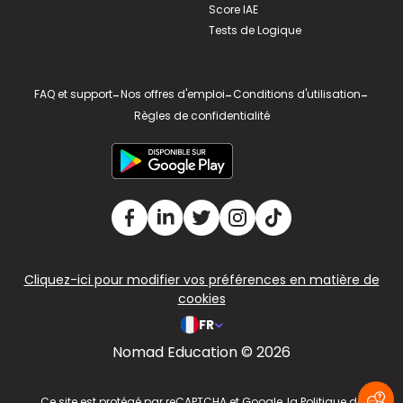
Score IAE
Tests de Logique
FAQ et support
-
Nos offres d'emploi
-
Conditions d'utilisation
-
Règles de confidentialité
Cliquez-ici pour modifier vos préférences en matière de
cookies
FR
Nomad Education © 2026
v2.311.4 US
Ce site est protégé par reCAPTCHA et Google, la
Politique de