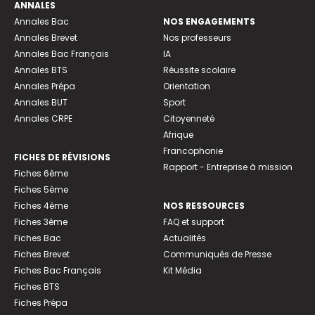
ANNALES
Annales Bac
NOS ENGAGEMENTS
Annales Brevet
Nos professeurs
Annales Bac Français
IA
Annales BTS
Réussite scolaire
Annales Prépa
Orientation
Annales BUT
Sport
Annales CRPE
Citoyenneté
Afrique
Francophonie
FICHES DE RÉVISIONS
Rapport - Entreprise à mission
Fiches 6ème
Fiches 5ème
Fiches 4ème
NOS RESSOURCES
Fiches 3ème
FAQ et support
Fiches Bac
Actualités
Fiches Brevet
Communiqués de Presse
Fiches Bac Français
Kit Média
Fiches BTS
Fiches Prépa