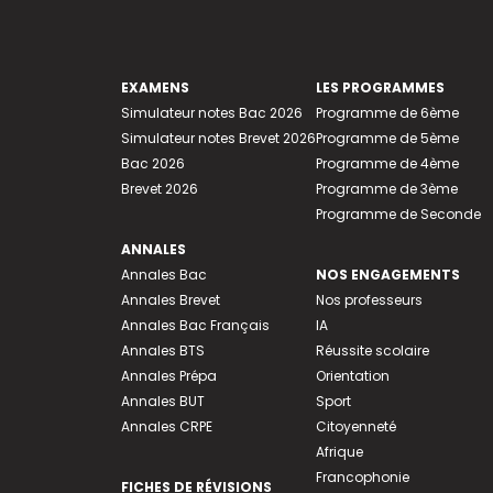
EXAMENS
LES PROGRAMMES
Simulateur notes Bac 2026
Programme de 6ème
Simulateur notes Brevet 2026
Programme de 5ème
Bac 2026
Programme de 4ème
Brevet 2026
Programme de 3ème
Programme de Seconde
ANNALES
Annales Bac
NOS ENGAGEMENTS
Annales Brevet
Nos professeurs
Annales Bac Français
IA
Annales BTS
Réussite scolaire
Annales Prépa
Orientation
Annales BUT
Sport
Annales CRPE
Citoyenneté
Afrique
Francophonie
FICHES DE RÉVISIONS