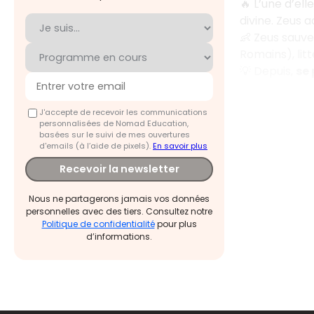
🔥 L’une d’el
divine. Zeus 
👶 Zeus sauve
Romains), litt
💡 Depuis,
se 
J'accepte de recevoir les communications
personnalisées de Nomad Education,
basées sur le suivi de mes ouvertures
d'emails (à l’aide de pixels).
En savoir plus
Recevoir la newsletter
Nous ne partagerons jamais vos données
personnelles avec des tiers. Consultez notre
Politique de confidentialité
pour plus
d’informations.