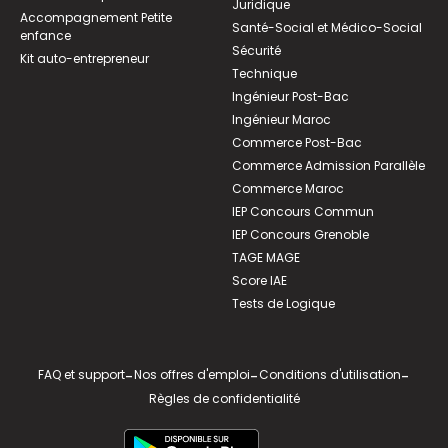
Juridique
Accompagnement Petite
Santé-Social et Médico-Social
enfance
Sécurité
Kit auto-entrepreneur
Technique
Ingénieur Post-Bac
Ingénieur Maroc
Commerce Post-Bac
Commerce Admission Parallèle
Commerce Maroc
IEP Concours Commun
IEP Concours Grenoble
TAGE MAGE
Score IAE
Tests de Logique
FAQ et support
-
Nos offres d'emploi
-
Conditions d'utilisation
-
Règles de confidentialité