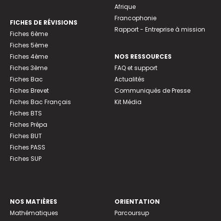
Afrique
Francophonie
FICHES DE RÉVISIONS
Rapport - Entreprise à mission
Fiches 6ème
Fiches 5ème
Fiches 4ème
NOS RESSOURCES
Fiches 3ème
FAQ et support
Fiches Bac
Actualités
Fiches Brevet
Communiqués de Presse
Fiches Bac Français
Kit Média
Fiches BTS
Fiches Prépa
Fiches BUT
Fiches PASS
Fiches SUP
NOS MATIÈRES
ORIENTATION
Mathématiques
Parcoursup