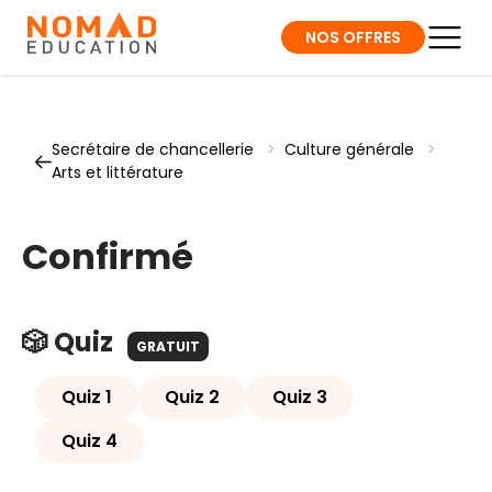
NOS OFFRES
Secrétaire de chancellerie
>
Culture générale
>
Arts et littérature
Confirmé
🎲 Quiz
GRATUIT
Quiz 1
Quiz 2
Quiz 3
Quiz 4