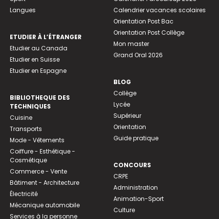
Langues
Calendrier vacances scolaires
Orientation Post Bac
Orientation Post Collège
ETUDIER À L’ÉTRANGER
Mon master
Etudier au Canada
Grand Oral 2026
Etudier en Suisse
Etudier en Espagne
BLOG
Collège
BIBLIOTHEQUE DES
Lycée
TECHNIQUES
Supérieur
Cuisine
Orientation
Transports
Guide pratique
Mode - Vêtements
Coiffure - Esthétique -
Cosmétique
CONCOURS
Commerce - Vente
CRPE
Bâtiment - Architecture
Administration
Électricité
Animation-Sport
Mécanique automobile
Culture
Services à la personne