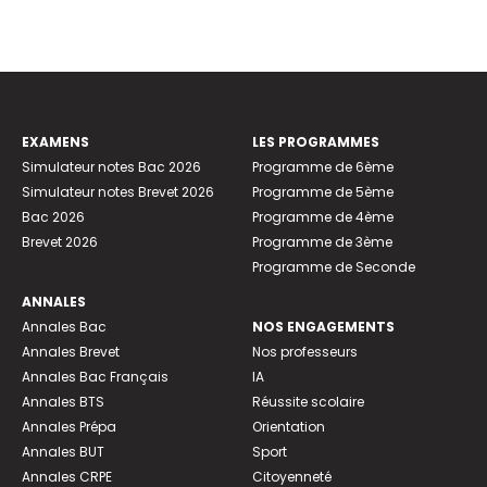
EXAMENS
LES PROGRAMMES
Simulateur notes Bac 2026
Programme de 6ème
Simulateur notes Brevet 2026
Programme de 5ème
Bac 2026
Programme de 4ème
Brevet 2026
Programme de 3ème
Programme de Seconde
ANNALES
Annales Bac
NOS ENGAGEMENTS
Annales Brevet
Nos professeurs
Annales Bac Français
IA
Annales BTS
Réussite scolaire
Annales Prépa
Orientation
Annales BUT
Sport
Annales CRPE
Citoyenneté