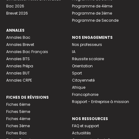
Bac 2026
Programme de 4ème
Brevet 2026
Programme de 3ème
Programme de Seconde
ANNALES
Annales Bac
NOS ENGAGEMENTS
Annales Brevet
Nos professeurs
Annales Bac Français
IA
Annales BTS
Réussite scolaire
Annales Prépa
Orientation
Annales BUT
Sport
Annales CRPE
Citoyenneté
Afrique
Francophonie
FICHES DE RÉVISIONS
Rapport - Entreprise à mission
Fiches 6ème
Fiches 5ème
Fiches 4ème
NOS RESSOURCES
Fiches 3ème
FAQ et support
Fiches Bac
Actualités