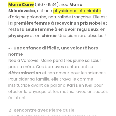
Marie Curie
(1867-1934), née
Maria
Sklodowska
, est une
physicienne et chimiste
d’origine polonaise, naturalisée française. Elle est
la première femme à recevoir un prix Nobel
et
reste
la seule femme à en avoir reçu deux
, en
physique
et en
chimie
. Une pionnière absolue !
🌱
Une enfance difficile, une volonté hors
norme
Née à Varsovie, Marie perd très jeune sa sœur
puis sa mère. Ces épreuves renforcent sa
détermination
et son amour pour les sciences.
Pour aider sa famille, elle travaille comme
institutrice avant de partir à
Paris
en 1891 pour
étudier la physique et les maths… avec un succès
éclatant.
🔬
Rencontre avec Pierre Curie