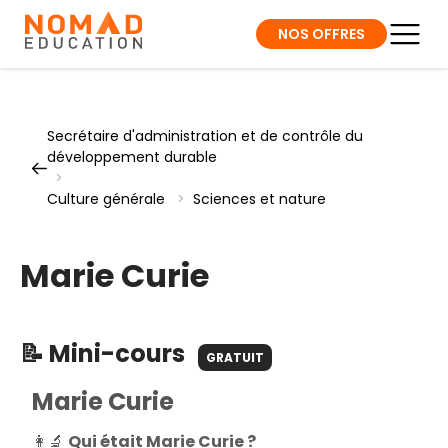
NOS OFFRES
Secrétaire d'administration et de contrôle du
développement durable
>
Culture générale
>
Sciences et nature
Marie Curie
📝 Mini-cours
GRATUIT
Marie Curie
👩‍🔬
Qui était Marie Curie ?