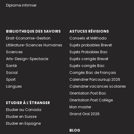
Diplome infirmier
BIBLIOTHEQUE DES SAVOIRS
ASTUCES RÉVISIONS
Droit-Economie-Gestion
Conseils et Méthodo
Littérature-Sciences Humaines
Sujets probables Brevet
Sciences
Sujets Probables Bac
Arts-Design-Spectacle
Sujets corrigés Brevet
Santé
Sujets corrigés Bac
Social
Corrigés Bac de Français
Sport
Calendrier Parcoursup 2026
Langues
Calendrier vacances scolaires
Orientation Post Bac
Orientation Post Collège
ETUDIER À L’ÉTRANGER
Mon master
Etudier au Canada
Grand Oral 2026
Etudier en Suisse
Etudier en Espagne
BLOG