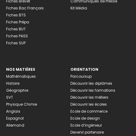
Fiches Brevet
Communiqués de Presse
Fiches Bac Français
Kit Média
Fiches BTS
Fiches Prépa
Fiches BUT
Fiches PASS
Fiches SUP
NOS MATIÈRES
ORIENTATION
Mathématiques
Parcoursup
Histoire
Découvrir les diplômes
Géographie
Découvrir les formations
SVT
Découvrir les métiers
Physique Chimie
Découvrir les écoles
Anglais
Ecole de commerce
Espagnol
Ecole de design
Allemand
Ecole d’ingénieur
Devenir partenaire