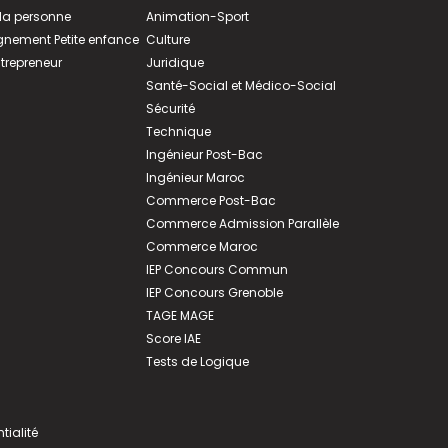
 la personne
Animation-Sport
ement Petite enfance
Culture
ntrepreneur
Juridique
Santé-Social et Médico-Social
Sécurité
Technique
Ingénieur Post-Bac
Ingénieur Maroc
Commerce Post-Bac
Commerce Admission Parallèle
Commerce Maroc
IEP Concours Commun
IEP Concours Grenoble
TAGE MAGE
Score IAE
Tests de Logique
tialité