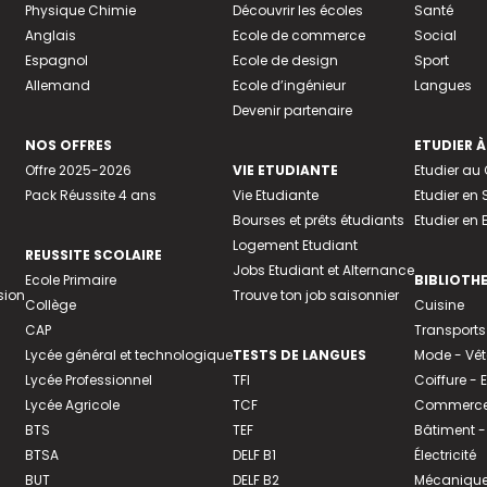
Physique Chimie
Découvrir les écoles
Santé
Anglais
Ecole de commerce
Social
Espagnol
Ecole de design
Sport
Allemand
Ecole d’ingénieur
Langues
Devenir partenaire
NOS OFFRES
ETUDIER À
Offre 2025-2026
VIE ETUDIANTE
Etudier a
Pack Réussite 4 ans
Vie Etudiante
Etudier en 
Bourses et prêts étudiants
Etudier en
Logement Etudiant
REUSSITE SCOLAIRE
Jobs Etudiant et Alternance
Ecole Primaire
BIBLIOTH
sion
Trouve ton job saisonnier
Collège
Cuisine
CAP
Transports
Lycée général et technologique
TESTS DE LANGUES
Mode - Vê
Lycée Professionnel
TFI
Coiffure -
Lycée Agricole
TCF
Commerce 
BTS
TEF
Bâtiment -
BTSA
DELF B1
Électricité
BUT
DELF B2
Mécanique