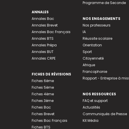
Programme de Seconde
ANNALES
Annales Bac
NOS ENGAGEMENTS
Annales Brevet
Nos professeurs
Annales Bac Français
IA
Annales BTS
Réussite scolaire
Annales Prépa
Orientation
Annales BUT
Sport
Annales CRPE
Citoyenneté
Afrique
Francophonie
FICHES DE RÉVISIONS
Rapport - Entreprise à mis
Fiches 6ème
Fiches 5ème
Fiches 4ème
NOS RESSOURCES
Fiches 3ème
FAQ et support
Fiches Bac
Actualités
Fiches Brevet
Communiqués de Presse
Fiches Bac Français
Kit Média
Fiches BTS