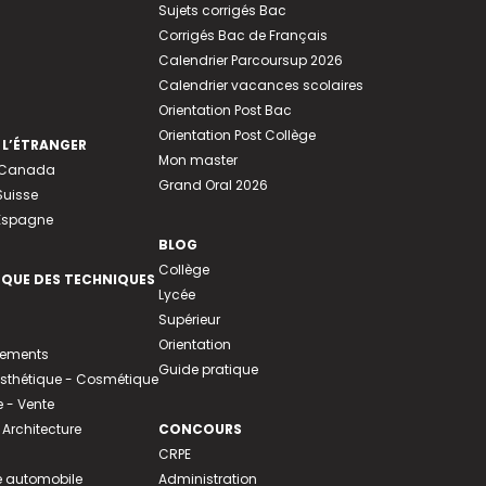
Sujets corrigés Bac
Corrigés Bac de Français
Calendrier Parcoursup 2026
Calendrier vacances scolaires
Orientation Post Bac
Orientation Post Collège
 L’ÉTRANGER
Mon master
u Canada
Grand Oral 2026
Suisse
 Espagne
BLOG
Collège
EQUE DES TECHNIQUES
Lycée
Supérieur
Orientation
tements
Guide pratique
 Esthétique - Cosmétique
- Vente
 Architecture
CONCOURS
CRPE
 automobile
Administration