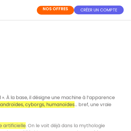
NOS OFFRES
CRÉER UN COMPTE
vail ». À la base, il désigne une machine à l’apparence
androïdes, cyborgs, humanoïdes
… bref, une vraie
 artificielle
. On le voit déjà dans la mythologie