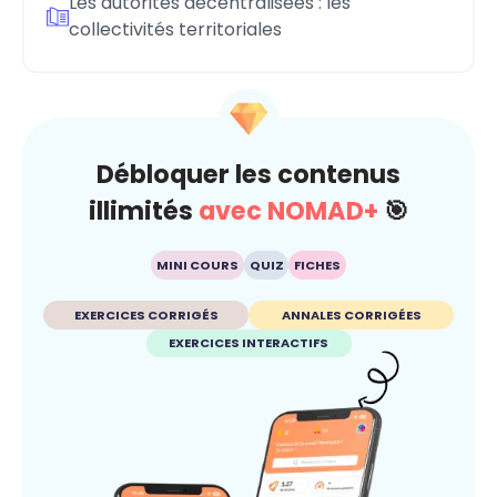
Les autorités décentralisées : les
collectivités territoriales
Débloquer les contenus
illimités
avec NOMAD+
🎯
MINI COURS
QUIZ
FICHES
EXERCICES CORRIGÉS
ANNALES CORRIGÉES
EXERCICES INTERACTIFS