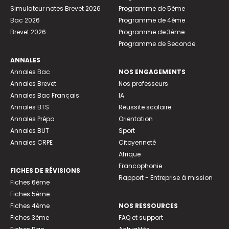
Simulateur notes Brevet 2026
Programme de 5ème
Bac 2026
Programme de 4ème
Brevet 2026
Programme de 3ème
Programme de Seconde
ANNALES
Annales Bac
NOS ENGAGEMENTS
Annales Brevet
Nos professeurs
Annales Bac Français
IA
Annales BTS
Réussite scolaire
Annales Prépa
Orientation
Annales BUT
Sport
Annales CRPE
Citoyenneté
Afrique
Francophonie
FICHES DE RÉVISIONS
Rapport - Entreprise à mission
Fiches 6ème
Fiches 5ème
Fiches 4ème
NOS RESSOURCES
Fiches 3ème
FAQ et support