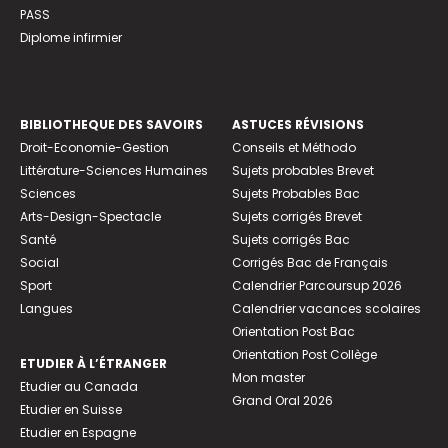
PASS
Diplome infirmier
BIBLIOTHEQUE DES SAVOIRS
ASTUCES RÉVISIONS
Droit-Economie-Gestion
Conseils et Méthodo
Littérature-Sciences Humaines
Sujets probables Brevet
Sciences
Sujets Probables Bac
Arts-Design-Spectacle
Sujets corrigés Brevet
Santé
Sujets corrigés Bac
Social
Corrigés Bac de Français
Sport
Calendrier Parcoursup 2026
Langues
Calendrier vacances scolaires
Orientation Post Bac
Orientation Post Collège
ETUDIER À L’ÉTRANGER
Mon master
Etudier au Canada
Grand Oral 2026
Etudier en Suisse
Etudier en Espagne