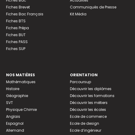
Fiches Bac
Actualités
Fiches Brevet
Communiqués de Presse
Fiches Bac Français
Kit Média
Fiches BTS
Fiches Prépa
Fiches BUT
Fiches PASS
Fiches SUP
NOS MATIÈRES
ORIENTATION
Mathématiques
Parcoursup
Histoire
Découvrir les diplômes
Géographie
Découvrir les formations
SVT
Découvrir les métiers
Physique Chimie
Découvrir les écoles
Anglais
Ecole de commerce
Espagnol
Ecole de design
Allemand
Ecole d’ingénieur