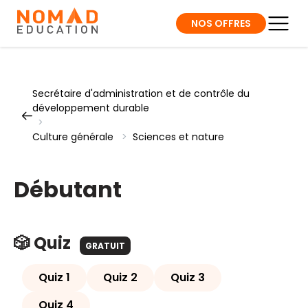
NOS OFFRES
Secrétaire d'administration et de contrôle du
développement durable
>
Culture générale
>
Sciences et nature
Débutant
🎲 Quiz
GRATUIT
Quiz 1
Quiz 2
Quiz 3
Quiz 4