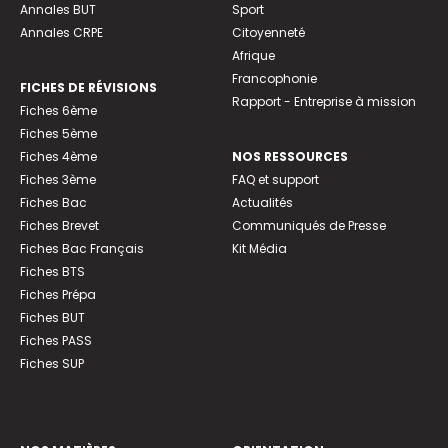
Annales BUT
Sport
Annales CRPE
Citoyenneté
Afrique
Francophonie
FICHES DE RÉVISIONS
Rapport - Entreprise à mission
Fiches 6ème
Fiches 5ème
Fiches 4ème
NOS RESSOURCES
Fiches 3ème
FAQ et support
Fiches Bac
Actualités
Fiches Brevet
Communiqués de Presse
Fiches Bac Français
Kit Média
Fiches BTS
Fiches Prépa
Fiches BUT
Fiches PASS
Fiches SUP