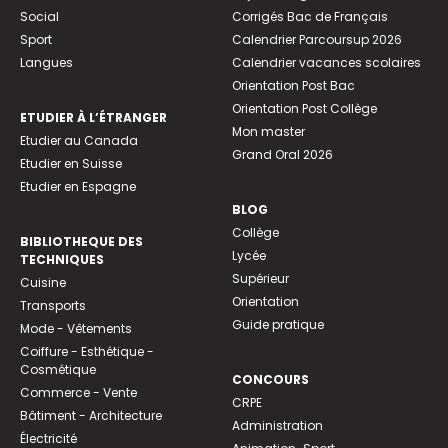
Social
Corrigés Bac de Français
Sport
Calendrier Parcoursup 2026
Langues
Calendrier vacances scolaires
Orientation Post Bac
Orientation Post Collège
ETUDIER À L’ÉTRANGER
Mon master
Etudier au Canada
Grand Oral 2026
Etudier en Suisse
Etudier en Espagne
BLOG
Collège
BIBLIOTHEQUE DES
Lycée
TECHNIQUES
Supérieur
Cuisine
Orientation
Transports
Guide pratique
Mode - Vêtements
Coiffure - Esthétique -
Cosmétique
CONCOURS
Commerce - Vente
CRPE
Bâtiment - Architecture
Administration
Électricité