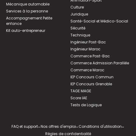
Animation-Sport
Mécanique automobile
Culture
Services à la personne
Juridique
Accompagnement Petite
Santé-Social et Médico-Social
enfance
Sécurité
Kit auto-entrepreneur
Technique
Ingénieur Post-Bac
Ingénieur Maroc
Commerce Post-Bac
Commerce Admission Parallèle
Commerce Maroc
IEP Concours Commun
IEP Concours Grenoble
TAGE MAGE
Score IAE
Tests de Logique
FAQ et support
-
Nos offres d'emploi
-
Conditions d'utilisation
-
Règles de confidentialité