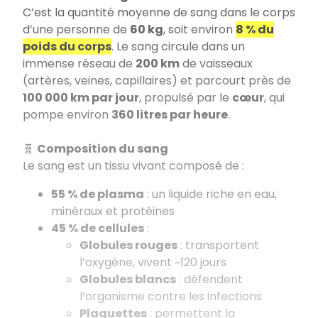
C’est la quantité moyenne de sang dans le corps
d’une personne de
60 kg
, soit environ
8 % du
poids du corps
. Le sang circule dans un
immense réseau de
200 km
de vaisseaux
(artères, veines, capillaires) et parcourt près de
100 000 km par jour
, propulsé par le
cœur
, qui
pompe environ
360 litres par heure
.
🧬
Composition du sang
Le sang est un tissu vivant composé de :
55 % de plasma
: un liquide riche en eau,
minéraux et protéines
45 % de cellules
:
Globules rouges
: transportent
l’oxygène, vivent ~120 jours
Globules blancs
: défendent
l’organisme contre les infections
Plaquettes
: permettent la