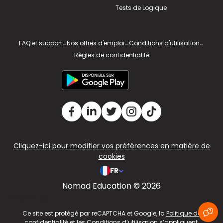
Tests de Logique
FAQ et support
-
Nos offres d'emploi
-
Conditions d'utilisation
-
Règles de confidentialité
Cliquez-ici pour modifier vos préférences en matière de
cookies
FR
Nomad Education © 2026
v2.311.4 US
Ce site est protégé par reCAPTCHA et Google, la
Politique de
confidentialité
et les
Conditions d’utilisation
s’appliquent.