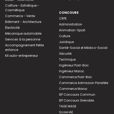
Coiffure - Esthétique -
Cosmétique
CONCOURS
Commerce - Vente
CRPE
Bâtiment - Architecture
Administration
Électricité
Animation-Sport
Mécanique automobile
Culture
Services à la personne
Juridique
Accompagnement Petite
Santé-Social et Médico-Social
enfance
Sécurité
Kit auto-entrepreneur
Technique
Ingénieur Post-Bac
Ingénieur Maroc
Commerce Post-Bac
Commerce Admission Parallèle
Commerce Maroc
IEP Concours Commun
IEP Concours Grenoble
TAGE MAGE
Score IAE