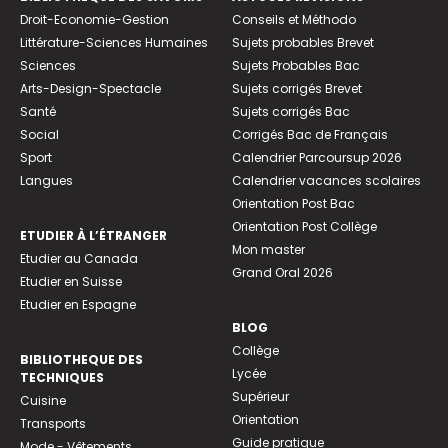
Droit-Economie-Gestion
Conseils et Méthodo
Littérature-Sciences Humaines
Sujets probables Brevet
Sciences
Sujets Probables Bac
Arts-Design-Spectacle
Sujets corrigés Brevet
Santé
Sujets corrigés Bac
Social
Corrigés Bac de Français
Sport
Calendrier Parcoursup 2026
Langues
Calendrier vacances scolaires
Orientation Post Bac
Orientation Post Collège
ETUDIER À L’ÉTRANGER
Mon master
Etudier au Canada
Grand Oral 2026
Etudier en Suisse
Etudier en Espagne
BLOG
Collège
BIBLIOTHEQUE DES
Lycée
TECHNIQUES
Supérieur
Cuisine
Orientation
Transports
Guide pratique
Mode - Vêtements