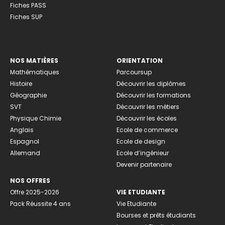
Fiches PASS
Fiches SUP
NOS MATIÈRES
ORIENTATION
Mathématiques
Parcoursup
Histoire
Découvrir les diplômes
Géographie
Découvrir les formations
SVT
Découvrir les métiers
Physique Chimie
Découvrir les écoles
Anglais
Ecole de commerce
Espagnol
Ecole de design
Allemand
Ecole d’ingénieur
Devenir partenaire
NOS OFFRES
Offre 2025-2026
VIE ETUDIANTE
Pack Réussite 4 ans
Vie Etudiante
Bourses et prêts étudiants