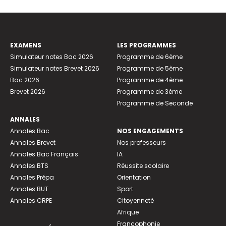
EXAMENS
LES PROGRAMMES
Simulateur notes Bac 2026
Programme de 6ème
Simulateur notes Brevet 2026
Programme de 5ème
Bac 2026
Programme de 4ème
Brevet 2026
Programme de 3ème
Programme de Seconde
ANNALES
Annales Bac
NOS ENGAGEMENTS
Annales Brevet
Nos professeurs
Annales Bac Français
IA
Annales BTS
Réussite scolaire
Annales Prépa
Orientation
Annales BUT
Sport
Annales CRPE
Citoyenneté
Afrique
Francophonie