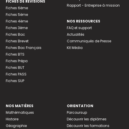
FICHES DE RÉVISIONS
Rapport - Entreprise à mission
Fiches 6ème
Fiches 5ème
Fiches 4ème
NOS RESSOURCES
Fiches 3ème
FAQ et support
Fiches Bac
Actualités
Fiches Brevet
Communiqués de Presse
Fiches Bac Français
Kit Média
Fiches BTS
Fiches Prépa
Fiches BUT
Fiches PASS
Fiches SUP
NOS MATIÈRES
ORIENTATION
Mathématiques
Parcoursup
Histoire
Découvrir les diplômes
Géographie
Découvrir les formations