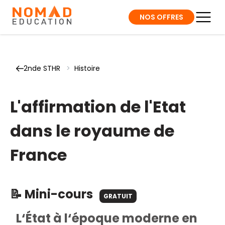
NOS OFFRES
2nde STHR
>
Histoire
L'affirmation de l'Etat
dans le royaume de
France
📝 Mini-cours
GRATUIT
L‘État à l‘époque moderne en