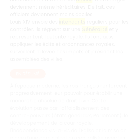
deviennent même héréditaires. De fait, ces
officiers deviennent moins dociles.
Louis XIV envoie des
intendants
réguliers pour les
contrôler. Ils règnent sur une
Généralité
et y
représentent l'autorité royale. Ils font aussi
appliquer les édits et ordonnances royales,
surveillent la levée des impôts et président les
assemblées des villes.
EN RÉSUMÉ
À l'époque moderne, les rois français renforcent
progressivement leur pouvoir pour établir une
monarchie absolue de droit divin. Cette
évolution passe par l'affaiblissement des
contre-pouvoirs (états généraux, Parlement), le
développement de la cour royale,
l'indépendance vis-à-vis de l'Église et la mise en
place d'une administration centralisée avec les