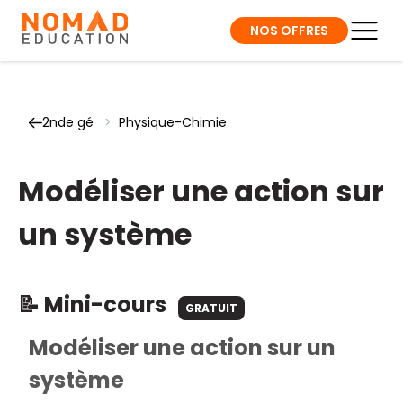
NOS OFFRES
2nde gé
>
Physique-Chimie
Modéliser une action sur
un système
📝 Mini-cours
GRATUIT
Modéliser une action sur un
système