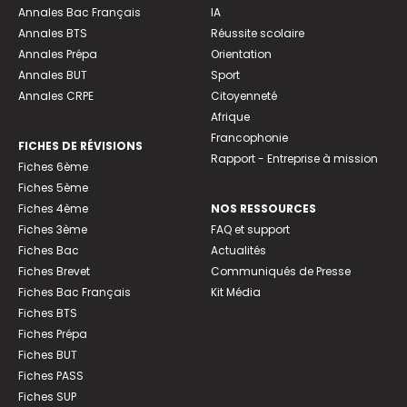
Annales Bac Français
IA
Annales BTS
Réussite scolaire
Annales Prépa
Orientation
Annales BUT
Sport
Annales CRPE
Citoyenneté
Afrique
Francophonie
FICHES DE RÉVISIONS
Rapport - Entreprise à mission
Fiches 6ème
Fiches 5ème
Fiches 4ème
NOS RESSOURCES
Fiches 3ème
FAQ et support
Fiches Bac
Actualités
Fiches Brevet
Communiqués de Presse
Fiches Bac Français
Kit Média
Fiches BTS
Fiches Prépa
Fiches BUT
Fiches PASS
Fiches SUP