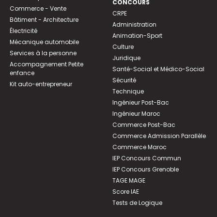
CONCOURS
Commerce - Vente
CRPE
Bâtiment - Architecture
Administration
Électricité
Animation-Sport
Mécanique automobile
Culture
Services à la personne
Juridique
Accompagnement Petite
Santé-Social et Médico-Social
enfance
Sécurité
Kit auto-entrepreneur
Technique
Ingénieur Post-Bac
Ingénieur Maroc
Commerce Post-Bac
Commerce Admission Parallèle
Commerce Maroc
IEP Concours Commun
IEP Concours Grenoble
TAGE MAGE
Score IAE
Tests de Logique