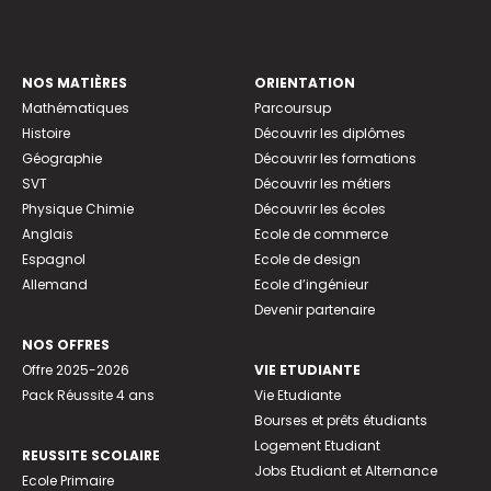
NOS MATIÈRES
ORIENTATION
Mathématiques
Parcoursup
Histoire
Découvrir les diplômes
Géographie
Découvrir les formations
SVT
Découvrir les métiers
Physique Chimie
Découvrir les écoles
Anglais
Ecole de commerce
Espagnol
Ecole de design
Allemand
Ecole d’ingénieur
Devenir partenaire
NOS OFFRES
Offre 2025-2026
VIE ETUDIANTE
Pack Réussite 4 ans
Vie Etudiante
Bourses et prêts étudiants
Logement Etudiant
REUSSITE SCOLAIRE
Jobs Etudiant et Alternance
Ecole Primaire