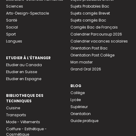
Sciences
Sujets Probables Bac
Arts-Design-Spectacle
Sujets corrigés Brevet
Santé
Sujets corrigés Bac
Social
Corrigés Bac de Français
Sport
Calendrier Parcoursup 2026
Langues
Calendrier vacances scolaires
Orientation Post Bac
Orientation Post Collège
ETUDIER À L’ÉTRANGER
Mon master
Etudier au Canada
Grand Oral 2026
Etudier en Suisse
Etudier en Espagne
BLOG
Collège
BIBLIOTHEQUE DES
Lycée
TECHNIQUES
Supérieur
Cuisine
Orientation
Transports
Guide pratique
Mode - Vêtements
Coiffure - Esthétique -
Cosmétique