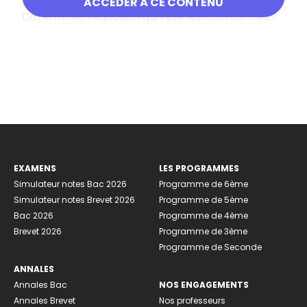
ACCÉDER À CE CONTENU
Déterminer l'équation qui relie les coordonnées
EXAMENS
LES PROGRAMMES
Simulateur notes Bac 2026
Programme de 6ème
Simulateur notes Brevet 2026
Programme de 5ème
Bac 2026
Programme de 4ème
Brevet 2026
Programme de 3ème
Programme de Seconde
ANNALES
Annales Bac
NOS ENGAGEMENTS
Annales Brevet
Nos professeurs