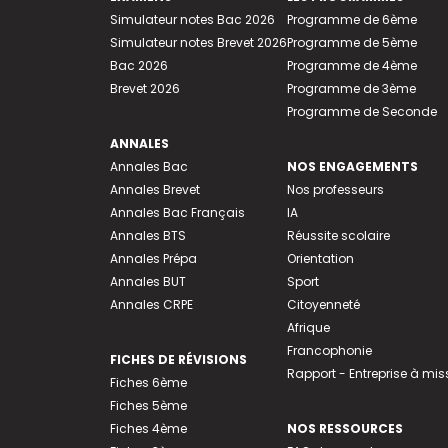
Simulateur notes Bac 2026
Programme de 6ème
Simulateur notes Brevet 2026
Programme de 5ème
Bac 2026
Programme de 4ème
Brevet 2026
Programme de 3ème
Programme de Seconde
ANNALES
Annales Bac
NOS ENGAGEMENTS
Annales Brevet
Nos professeurs
Annales Bac Français
IA
Annales BTS
Réussite scolaire
Annales Prépa
Orientation
Annales BUT
Sport
Annales CRPE
Citoyenneté
Afrique
Francophonie
FICHES DE RÉVISIONS
Rapport - Entreprise à mis
Fiches 6ème
Fiches 5ème
Fiches 4ème
NOS RESSOURCES