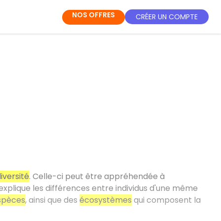
NOS OFFRES
CRÉER UN COMPTE
iversité
. Celle-ci peut être appréhendée à
explique les différences entre individus d'une même
spèces
, ainsi que des
écosystèmes
qui composent la