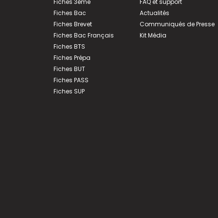
Fiches 3ème
FAQ et support
Fiches Bac
Actualités
Fiches Brevet
Communiqués de Presse
Fiches Bac Français
Kit Média
Fiches BTS
Fiches Prépa
Fiches BUT
Fiches PASS
Fiches SUP