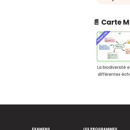
📄 Carte 
PREMIUM
La biodiversité e
différentes éch
EXAMENS
LES PROGRAMMES