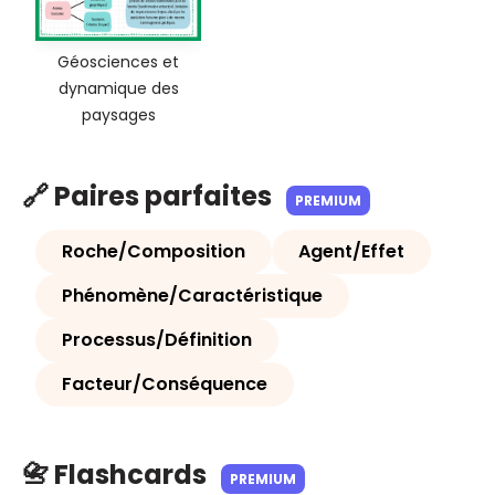
Géosciences et
dynamique des
paysages
🔗 Paires parfaites
PREMIUM
Roche/Composition
Agent/Effet
Phénomène/Caractéristique
Processus/Définition
Facteur/Conséquence
📇 Flashcards
PREMIUM