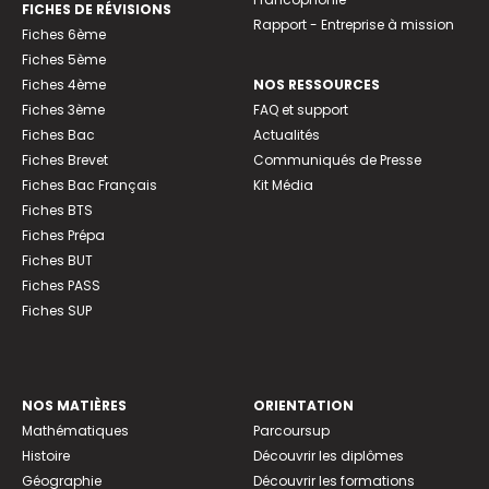
FICHES DE RÉVISIONS
Rapport - Entreprise à mission
Fiches 6ème
Fiches 5ème
Fiches 4ème
NOS RESSOURCES
Fiches 3ème
FAQ et support
Fiches Bac
Actualités
Fiches Brevet
Communiqués de Presse
Fiches Bac Français
Kit Média
Fiches BTS
Fiches Prépa
Fiches BUT
Fiches PASS
Fiches SUP
NOS MATIÈRES
ORIENTATION
Mathématiques
Parcoursup
Histoire
Découvrir les diplômes
Géographie
Découvrir les formations