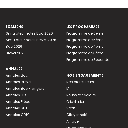
EXAMENS
LES PROGRAMMES
Simulateur notes Bac 2026
Programme de 6ème
Simulateur notes Brevet 2026
Programme de 5ème
Bac 2026
Programme de 4ème
Brevet 2026
Programme de 3ème
Programme de Seconde
ANNALES
Annales Bac
NOS ENGAGEMENTS
Annales Brevet
Nos professeurs
Annales Bac Français
IA
Annales BTS
Réussite scolaire
Annales Prépa
Orientation
Annales BUT
Sport
Annales CRPE
Citoyenneté
Afrique
Francophonie